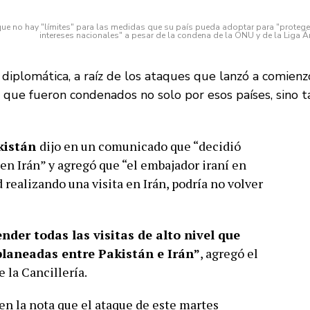
que no hay "límites" para las medidas que su país pueda adoptar para "protege
intereses nacionales" a pesar de la condena de la ONU y de la Liga Á
 diplomática, a raíz de los ataques que lanzó a comienz
, que fueron condenados no solo por esos países, sino 
kistán
dijo en un comunicado que “decidió
en Irán” y agregó que “el embajador iraní en
d realizando una visita en Irán, podría no volver
er todas las visitas de alto nivel que
laneadas entre Pakistán e Irán”
, agregó el
 la Cancillería.
en la nota que el ataque de este martes