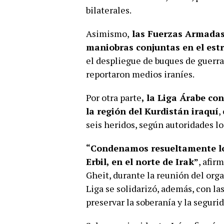
bilaterales.
Asimismo,
las Fuerzas Armadas 
maniobras conjuntas en el estr
el despliegue de buques de guerra
reportaron medios iraníes.
Por otra parte
, la Liga Árabe co
la región del Kurdistán iraquí
,
seis heridos, según autoridades lo
“Condenamos resueltamente los
Erbil, en el norte de Irak”
, afir
Gheit, durante la reunión del org
Liga se solidarizó, además, con l
preservar la soberanía y la segurid