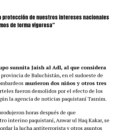
la protección de nuestros intereses nacionales
emos de forma vigorosa”
upo sunnita Jaish al Adl, al que considera
a provincia de Baluchistán, en el sudoeste de
bombardeos
murieron dos niños y otros tres
uarteles fueron demolidos por el efecto de los
egún la agencia de noticias paquistaní Tasnim.
 produjeron horas después de que
ro interino paquistaní, Anwar ul Haq Kakar, se
ordar la lucha antiterrorista y otros asuntos