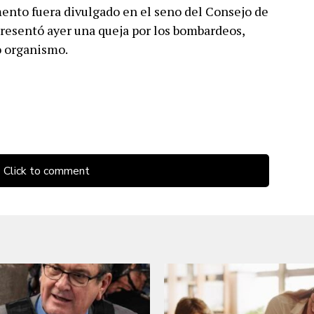
ento fuera divulgado en el seno del Consejo de
resentó ayer una queja por los bombardeos,
o organismo.
Click to comment