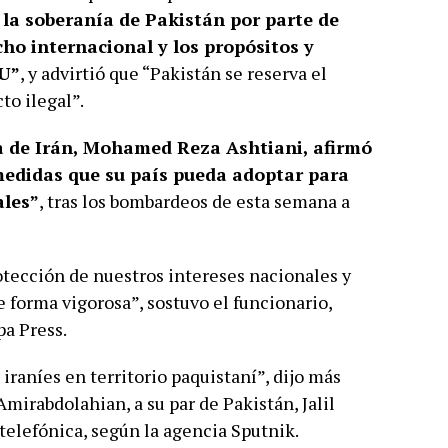
 la soberanía de Pakistán por parte de
cho internacional y los propósitos y
NU”
, y advirtió que “Pakistán se reserva el
to ilegal”.
 de Irán, Mohamed Reza Ashtiani, afirmó
medidas que su país pueda adoptar para
ales”
, tras los bombardeos de esta semana a
rotección de nuestros intereses nacionales y
 forma vigorosa”, sostuvo el funcionario,
pa Press.
iraníes en territorio paquistaní”, dijo más
Amirabdolahian, a su par de Pakistán, Jalil
telefónica, según la agencia Sputnik.