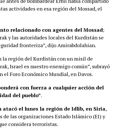
que antes de bombardear Erbil había compartido
tas actividades en esa región del Mossad, el
sunto relacionado con agentes del Mossad
;
ak y las autoridades locales del Kurdistán se
uridad fronteriza”, dijo Amirabdolahian.
la región del Kurdistán con un misil de
 Irak, Israel es nuestro enemigo común”, subrayó
en el Foro Económico Mundial, en Davos.
onderá con fuerza a cualquier acción del
ridad del pueblo”
.
 atacó el lunes la región de Idlib, en Siria
,
s de las organizaciones Estado Islámico (EI) y
que considera terroristas.