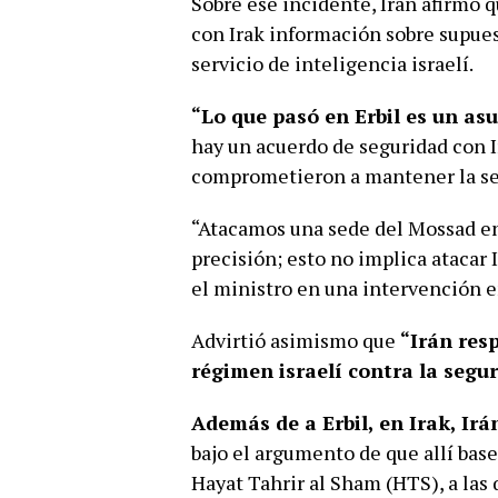
Sobre ese incidente, Irán afirmó 
con Irak información sobre supues
servicio de inteligencia israelí.
“Lo que pasó en Erbil es un a
hay un acuerdo de seguridad con Ir
comprometieron a mantener la seg
“Atacamos una sede del Mossad en 
precisión; esto no implica atacar
el ministro en una intervención 
Advirtió asimismo que
“Irán resp
régimen israelí contra la segu
Además de a Erbil, en Irak, Irán
bajo el argumento de que allí base
Hayat Tahrir al Sham (HTS), a las 