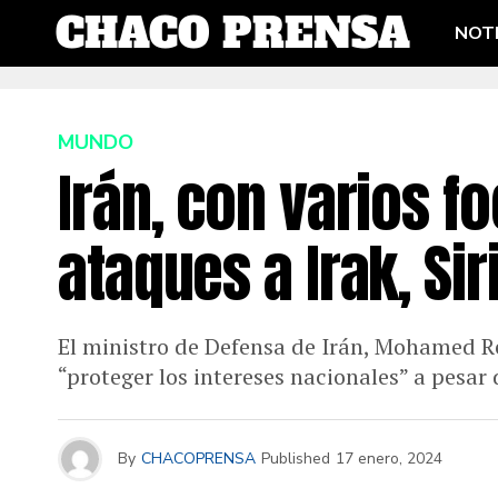
NOTI
MUNDO
Irán, con varios f
ataques a Irak, Sir
El ministro de Defensa de Irán, Mohamed Re
“proteger los intereses nacionales” a pesar
By
CHACOPRENSA
Published
17 enero, 2024