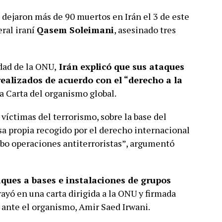
 dejaron más de 90 muertos en Irán el 3 de este
ral iraní
Qasem Soleimani
, asesinado tres
dad de la ONU,
Irán explicó que sus ataques
 realizados de acuerdo con el “derecho a la
a Carta del organismo global.
 víctimas del terrorismo, sobre la base del
nsa propia recogido por el derecho internacional
cabo operaciones antiterroristas”, argumentó
ques a bases e instalaciones de grupos
rayó en una carta dirigida a la ONU y firmada
ante el organismo, Amir Saed Irwani.