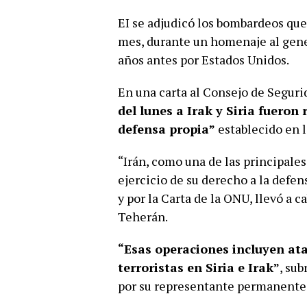
EI se adjudicó los bombardeos que
mes, durante un homenaje al gene
años antes por Estados Unidos.
En una carta al Consejo de Seguri
del lunes a Irak y Siria fueron
defensa propia”
establecido en l
“Irán, como una de las principales
ejercicio de su derecho a la defe
y por la Carta de la ONU, llevó a 
Teherán.
“Esas operaciones incluyen ata
terroristas en Siria e Irak”
, sub
por su representante permanente 