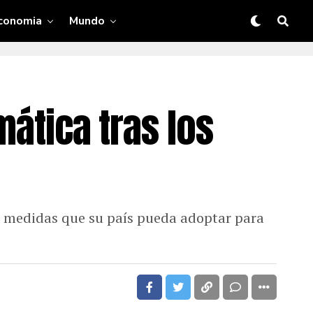
conomia
Mundo
mática tras los
as medidas que su país pueda adoptar para