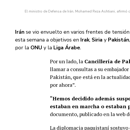
El ministro de Defensa de Irán, Mohamed Reza Ashtiani, afirmó 
Irán
se vio envuelto en varios frentes de tensión
esta semana a objetivos en
Irak
,
Siria
y
Pakistán
por la
ONU
y la
Liga Árabe
.
Por un lado, la
Cancillería de Pa
llamar a consultas a su embajador 
Pakistán, que está en la actualida
por ahora”.
“Hemos decidido además suspend
estaban en marcha o estaban p
documento, publicado en la web de
La diplomacia paquistaní sostuvo 