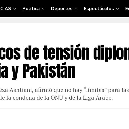
CIAS
Politica
Deportes
Espectáculos
E
ocos de tensión diplo
ia y Pakistán
za Ashtiani, afirmó que no hay “límites” para l
 de la condena de la ONU y de la Liga Árabe.