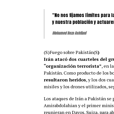
“No nos fijamos límites para 
y nuestra población y actuar
Mohamed Reza Ashtiani
(S)Fuego sobre Pakistán(S
)
Irán atacó dos cuarteles del gr
“organización terrorista”
, en l
Pakistán. Como producto de los 
resultaron heridos
, y los dos c
misiles y los drones utilizados, s
Los ataques de Irán a Pakistán se
Amirabdolahian y el primer minist
reunieran en Davos, Suiza, para ab