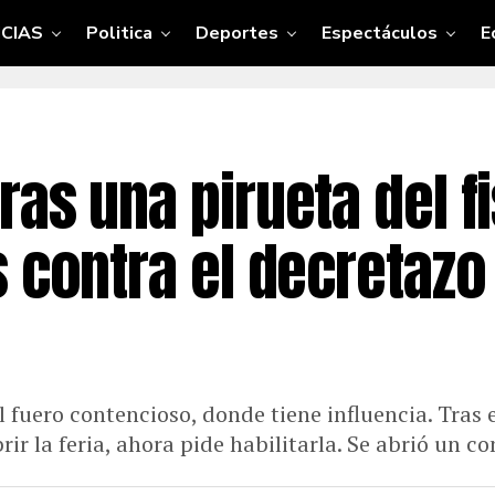
CIAS
Politica
Deportes
Espectáculos
E
as una pirueta del f
 contra el decretazo 
 fuero contencioso, donde tiene influencia. Tras e
rir la feria, ahora pide habilitarla. Se abrió un co