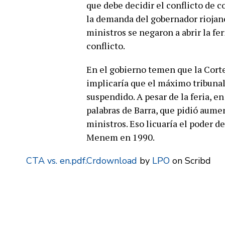
que debe decidir el conflicto de 
la demanda del gobernador riojano
ministros se negaron a abrir la fe
conflicto.
En el gobierno temen que la Corte 
implicaría que el máximo tribunal
suspendido. A pesar de la feria, e
palabras de Barra, que pidió aume
ministros. Eso licuaría el poder d
Menem en 1990.
CTA vs. en.pdf.Crdownload
by
LPO
on Scribd