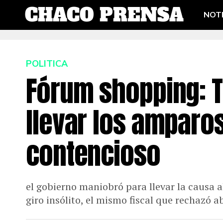
NOTI
POLITICA
Fórum shopping: Tr
llevar los amparos
contencioso
el gobierno maniobró para llevar la causa al
giro insólito, el mismo fiscal que rechazó ab