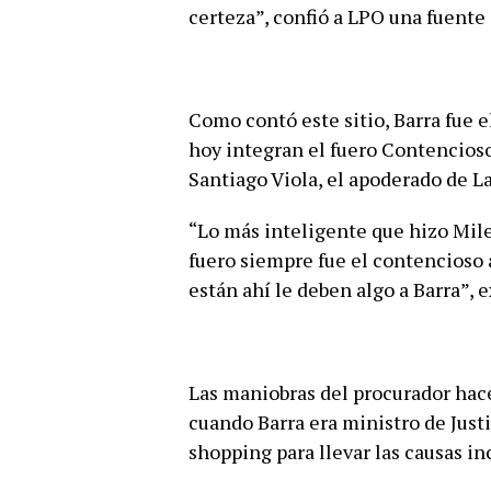
certeza”, confió a LPO una fuente 
Como contó este sitio, Barra fue e
hoy integran el fuero Contencios
Santiago Viola, el apoderado de L
“Lo más inteligente que hizo Milei
fuero siempre fue el contencioso 
están ahí le deben algo a Barra”, e
Las maniobras del procurador hac
cuando Barra era ministro de Just
shopping para llevar las causas i