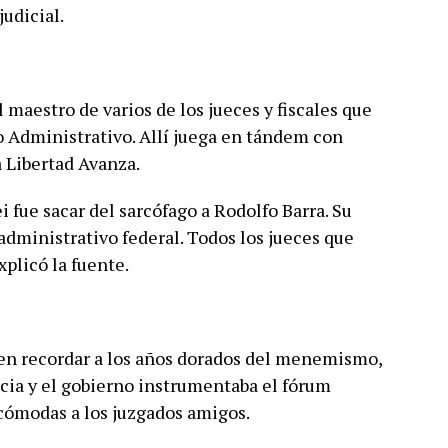
judicial.
l maestro de varios de los jueces y fiscales que
o Administrativo. Allí juega en tándem con
a Libertad Avanza.
 fue sacar del sarcófago a Rodolfo Barra. Su
administrativo federal. Todos los jueces que
xplicó la fuente.
en recordar a los años dorados del menemismo,
icia y el gobierno instrumentaba el fórum
ncómodas a los juzgados amigos.