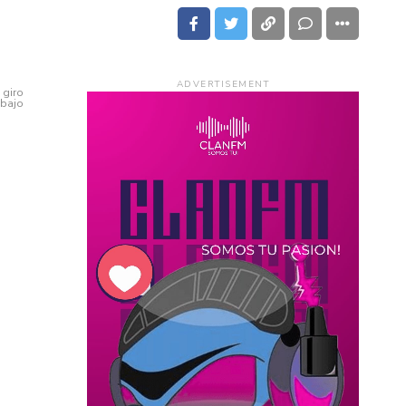
ADVERTISEMENT
 giro
abajo