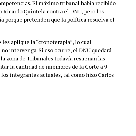
competencias. El máximo tribunal había recibido
 Ricardo Quintela contra el DNU, pero los
ria porque pretenden que la política resuelva el
les aplique la “cronoterapia”, lo cual
 no intervenga. Si eso ocurre, el DNU quedará
n la zona de Tribunales todavía resuenan las
ntar la cantidad de miembros de la Corte a 9
e los integrantes actuales, tal como hizo Carlos