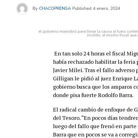
By
CHACOPRENSA
Published
4 enero, 2024
el gobierno maniobró para llevar la causa al fuero conten
insólito, el mismo fiscal que r
En tan solo 24 horas el fiscal Mi
había rechazado habilitar la feria
Javier Milei. Tras el fallo adverso
Gilligan le pidió al juez Enrique L
gobierno busca que los amparos c
donde pisa fuerte Rodolfo Barra.
El radical cambio de enfoque de Gi
del Tesoro. “En pocos días tendrem
luego del fallo que frenó en part
Barra que en pocos se va a corregi