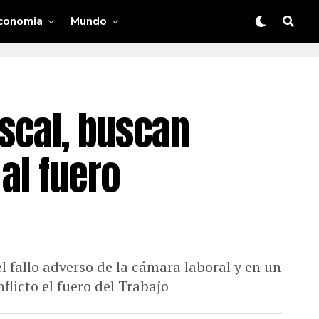
conomia
Mundo
iscal, buscan
al fuero
l fallo adverso de la cámara laboral y en un
nflicto el fuero del Trabajo