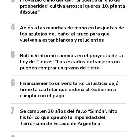
Proverbio chino del día: “Si querés un año de
prosperidad, cultivá arroz; si querés 10, plantá
árboles”
Adiós a las manchas de moho en las juntas de
los azulejos del baño: el truco para que
vuelvan a estar blancas y relucientes
Bullrich informó cambios en el proyecto de la
Ley de Tierras: “Los estados extranjeros no
pueden comprar un gramo de tierra”
Financiamiento universitario: la Justicia dejó
firme la cautelar que ordena al Gobierno a
cumplir con el pago
Se cumplen 20 años del fallo “Simón”, hito
histórico que quebró la impunidad del
Terrorismo de Estado en Argentina