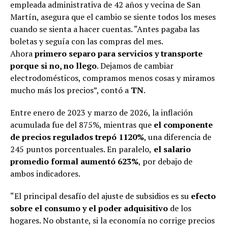
empleada administrativa de 42 años y vecina de San
Martín, asegura que el cambio se siente todos los meses
cuando se sienta a hacer cuentas. “Antes pagaba las
boletas y seguía con las compras del mes.
Ahora
primero separo para servicios y transporte
porque si no, no llego
. Dejamos de cambiar
electrodomésticos, compramos menos cosas y miramos
mucho más los precios”, contó a
TN
.
Entre enero de 2023 y marzo de 2026, la inflación
acumulada fue del 875%, mientras que
el componente
de precios regulados trepó 1120%
, una diferencia de
245 puntos porcentuales. En paralelo,
el salario
promedio formal aumentó 623%
, por debajo de
ambos indicadores.
“El principal desafío del ajuste de subsidios es su
efecto
sobre el consumo y el poder adquisitivo
de los
hogares. No obstante, si la economía no corrige precios