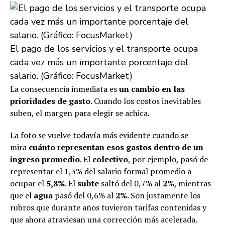
El pago de los servicios y el transporte ocupa
cada vez más un importante porcentaje del
salario. (Gráfico: FocusMarket)
La consecuencia inmediata es
un cambio en las
prioridades de gasto
. Cuando los costos inevitables
suben, el margen para elegir se achica.
La foto se vuelve todavía más evidente cuando se
mira
cuánto representan esos gastos dentro de un
ingreso promedio
. El
colectivo
, por ejemplo, pasó de
representar el 1,3% del salario formal promedio a
ocupar el
5,8%
. El
subte
saltó del 0,7% al
2%
, mientras
que el
agua
pasó del 0,6% al
2%
. Son justamente los
rubros que durante años tuvieron tarifas contenidas y
que ahora atraviesan una corrección más acelerada.