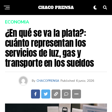
ECONOMIA
¿En qué se va la plata?:
cuánto representan los
servicios de luz, gas y
transporte en los sueldos
By
CHACOPRENSA
Published
6 junio, 2026