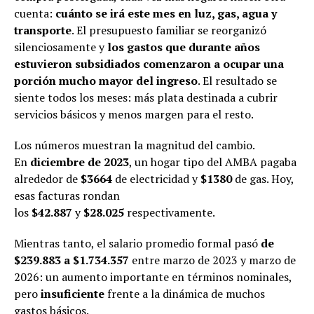
cuenta:
cuánto se irá este mes en
luz, gas
, agua y
transporte
. El presupuesto familiar se reorganizó
silenciosamente y
los gastos que durante años
estuvieron subsidiados comenzaron a ocupar una
porción mucho mayor del ingreso
. El resultado se
siente todos los meses: más plata destinada a cubrir
servicios básicos y menos margen para el resto.
Los números muestran la magnitud del cambio.
En
diciembre de 2023
, un hogar tipo del AMBA pagaba
alrededor de
$3664
de electricidad y
$1380
de gas. Hoy,
esas facturas rondan
los
$42.887
y
$28.025
respectivamente.
Mientras tanto, el salario promedio formal pasó
de
$239.883 a $1.734.357
entre marzo de 2023 y marzo de
2026: un aumento importante en términos nominales,
pero
insuficiente
frente a la dinámica de muchos
gastos básicos.