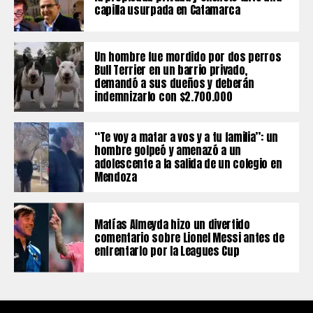
capilla usurpada en Catamarca
Un hombre fue mordido por dos perros
Bull Terrier en un barrio privado,
demandó a sus dueños y deberán
indemnizarlo con $2.700.000
“Te voy a matar a vos y a tu familia”: un
hombre golpeó y amenazó a un
adolescente a la salida de un colegio en
Mendoza
Matías Almeyda hizo un divertido
comentario sobre Lionel Messi antes de
enfrentarlo por la Leagues Cup