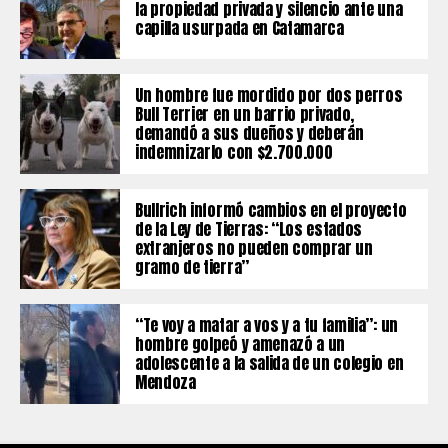
la propiedad privada y silencio ante una
capilla usurpada en Catamarca
Un hombre fue mordido por dos perros
Bull Terrier en un barrio privado,
demandó a sus dueños y deberán
indemnizarlo con $2.700.000
Bullrich informó cambios en el proyecto
de la Ley de Tierras: “Los estados
extranjeros no pueden comprar un
gramo de tierra”
“Te voy a matar a vos y a tu familia”: un
hombre golpeó y amenazó a un
adolescente a la salida de un colegio en
Mendoza