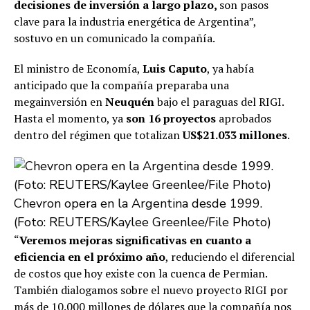
decisiones de inversión a largo plazo,
son pasos
clave para la industria energética de Argentina”,
sostuvo en un comunicado la compañía.
El ministro de Economía,
Luis Caputo
, ya había
anticipado que la compañía preparaba una
megainversión en
Neuquén
bajo el paraguas del RIGI.
Hasta el momento, ya
son 16 proyectos
aprobados
dentro del régimen que totalizan
US$21.033 millones
.
Chevron opera en la Argentina desde 1999.
(Foto: REUTERS/Kaylee Greenlee/File Photo)
“
Veremos mejoras significativas en cuanto a
eficiencia en el próximo año
, reduciendo el diferencial
de costos que hoy existe con la cuenca de Permian.
También dialogamos sobre el nuevo proyecto RIGI por
más de 10.000 millones de dólares que la compañía nos