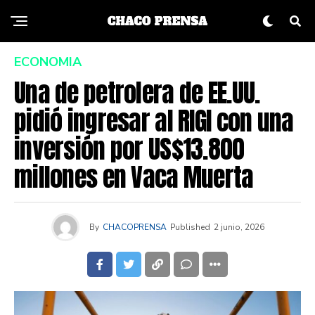
ECONOMIA
Una de petrolera de EE.UU.
pidió ingresar al RIGI con una
inversión por US$13.800
millones en Vaca Muerta
By
CHACOPRENSA
Published
2 junio, 2026