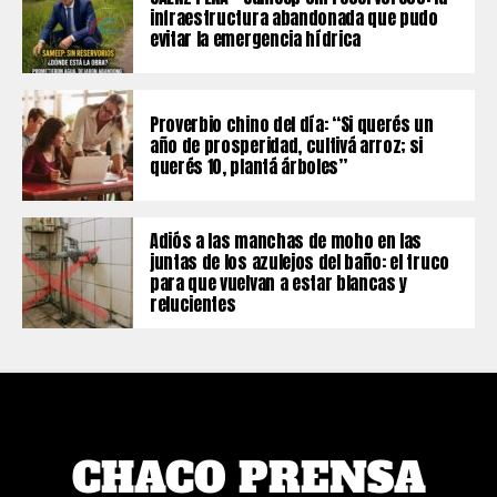
infraestructura abandonada que pudo
evitar la emergencia hídrica
Proverbio chino del día: “Si querés un
año de prosperidad, cultivá arroz; si
querés 10, plantá árboles”
Adiós a las manchas de moho en las
juntas de los azulejos del baño: el truco
para que vuelvan a estar blancas y
relucientes