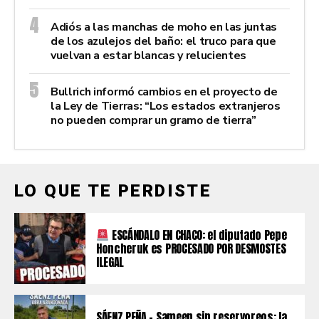
Adiós a las manchas de moho en las juntas
de los azulejos del baño: el truco para que
vuelvan a estar blancas y relucientes
Bullrich informó cambios en el proyecto de
la Ley de Tierras: “Los estados extranjeros
no pueden comprar un gramo de tierra”
LO QUE TE PERDISTE
ESCÁNDALO EN CHACO: el diputado Pepe
Honcheruk es PROCESADO POR DESMOSTES
ILEGAL
SÁENZ PEÑA – Sameep sin reservoreos: la