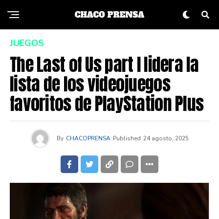
JUEGOS
The Last of Us part I lidera la
lista de los videojuegos
favoritos de PlayStation Plus
By
CHACOPRENSA
Published
24 agosto, 2025