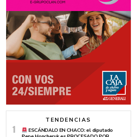
TENDENCIAS
ESCÁNDALO EN CHACO: el diputado
Pepe Honcheruk es PROCESADO POR