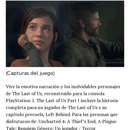
(Capturas del juego)
Vive la emotiva narración y los inolvidables personajes
de The Last of Us, reconstruido para la consola
PlayStation 5. The Last of Us Part I incluye la historia
completa para un jugador de The Last of Us y su
capítulo precuela, Left Behind. Para las personas que
disfrutaron de: Uncharted 4: A Thief’s End, A Plague
Tale: Requiem Género: Un jugador / Terror