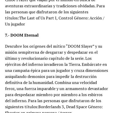
aventuras extraordinarias y tradiciones olvidadas. Para
las personas que disfrutaron de los siguientes
títulos:The Last of Us Part I, Control Género: Acción /
Un jugador
7.- DOOM Eternal
Descubre los orígenes del mítico “DOOM Slayer” y su
misión sempiterna de desgarrar y despedazar en el
último y revolucionario capítulo de la serie. Los
ejércitos del infierno invadieron la Tierra. Embárcate en
una campaña épica para un jugador y cruza dimensiones
aniquilando demonios para impedir la destrucción
definitiva de la humanidad. Combina una velocidad
feroz, una fuerza imparable y un armamento devastador
para despedazar miembro por miembro a los esbirros
del infierno. Para las personas que disfrutaron de los
siguientes títulos:Borderlands 3, Dead Space Género:
Shooter en primera persona / terror