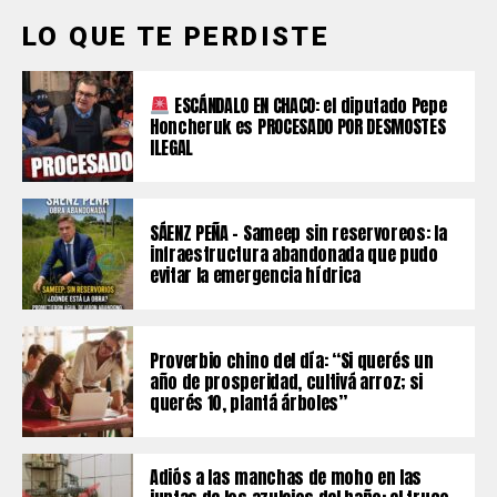
LO QUE TE PERDISTE
ESCÁNDALO EN CHACO: el diputado Pepe
Honcheruk es PROCESADO POR DESMOSTES
ILEGAL
SÁENZ PEÑA – Sameep sin reservoreos: la
infraestructura abandonada que pudo
evitar la emergencia hídrica
Proverbio chino del día: “Si querés un
año de prosperidad, cultivá arroz; si
querés 10, plantá árboles”
Adiós a las manchas de moho en las