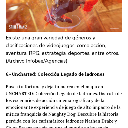
Existe una gran variedad de géneros y
clasificaciones de videojuegos, como acción,
aventura, RPG, estrategia, deportes, entre otros.
(Archivo Infobae/Agencias)
6.- Uncharted: Colección Legado de ladrones
Busca tu fortuna y deja tu marca en el mapa en
UNCHARTED: Colección Legado de ladrones. Disfruta de
los escenarios de acción cinematográfica y de la
emocionante experiencia de juego de alto impacto de la
mítica franquicia de Naughty Dog. Descubre la historia
perdida con los carismáticos ladrones Nathan Drake y
Chloe Frazer que viajan por el mundo en busca de