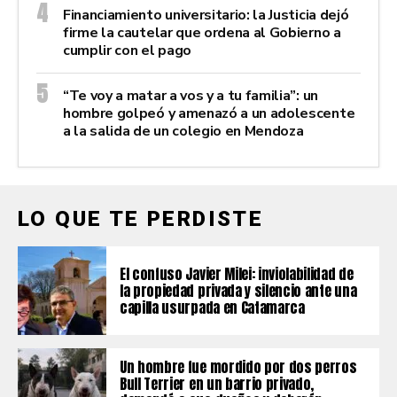
Financiamiento universitario: la Justicia dejó
firme la cautelar que ordena al Gobierno a
cumplir con el pago
“Te voy a matar a vos y a tu familia”: un
hombre golpeó y amenazó a un adolescente
a la salida de un colegio en Mendoza
LO QUE TE PERDISTE
El confuso Javier Milei: inviolabilidad de
la propiedad privada y silencio ante una
capilla usurpada en Catamarca
Un hombre fue mordido por dos perros
Bull Terrier en un barrio privado,