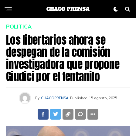
POLITICA
Los libertarios ahora se
despegan de la comisión
investigadora que propone
Giudici por el fentanilo
By
CHACOPRENSA
Published
15 agosto, 2025