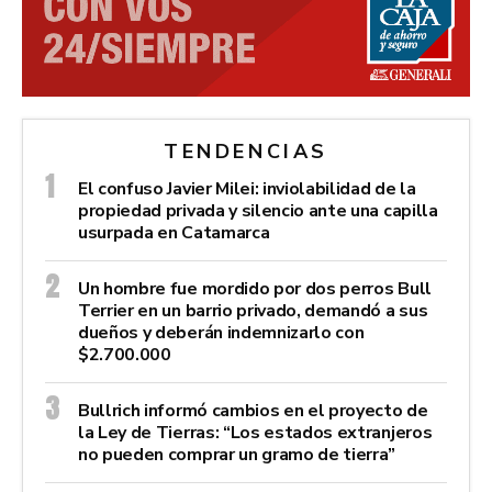
TENDENCIAS
El confuso Javier Milei: inviolabilidad de la
propiedad privada y silencio ante una capilla
usurpada en Catamarca
Un hombre fue mordido por dos perros Bull
Terrier en un barrio privado, demandó a sus
dueños y deberán indemnizarlo con
$2.700.000
Bullrich informó cambios en el proyecto de
la Ley de Tierras: “Los estados extranjeros
no pueden comprar un gramo de tierra”