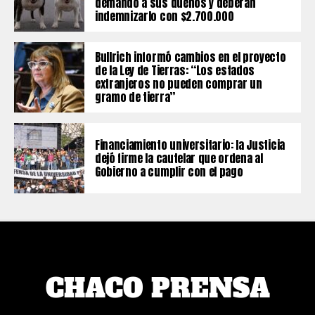
demandó a sus dueños y deberán
indemnizarlo con $2.700.000
Bullrich informó cambios en el proyecto
de la Ley de Tierras: “Los estados
extranjeros no pueden comprar un
gramo de tierra”
Financiamiento universitario: la Justicia
dejó firme la cautelar que ordena al
Gobierno a cumplir con el pago