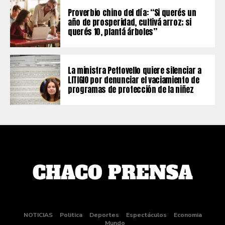
Proverbio chino del día: “Si querés un
año de prosperidad, cultivá arroz; si
querés 10, plantá árboles”
La ministra Pettovello quiere silenciar a
LITIGIO por denunciar el vaciamiento de
programas de protección de la niñez
NOTICIAS
Politica
Deportes
Espectáculos
Economia
Mundo