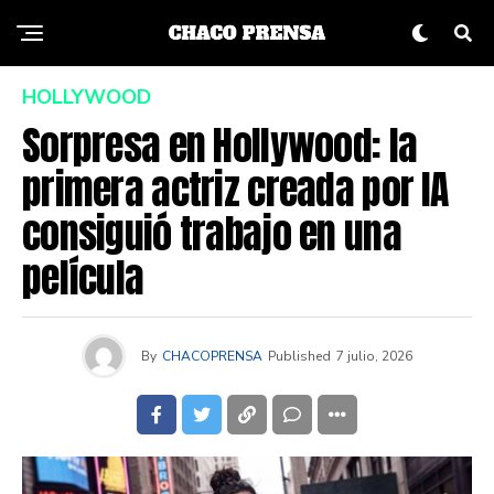
HOLLYWOOD
Sorpresa en Hollywood: la
primera actriz creada por IA
consiguió trabajo en una
película
By
CHACOPRENSA
Published
7 julio, 2026