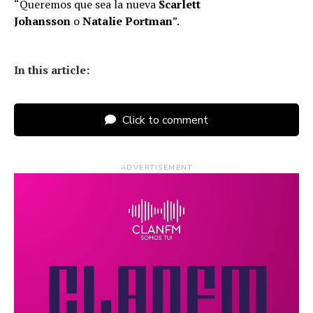
“Queremos que sea la nueva
Scarlett
Johansson
o
Natalie Portman
”.
In this article:
Click to comment
ADVERTISEMENT