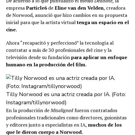
De acuerdo a lo que puntualizó el medio
Deadline
, la
empresa
Particle6
de
Eline van den Velden
, creadora
de Norwood, anunció que hizo cambios en su propuesta
inicial para que la artista virtual
tenga un espacio en el
cine.
Ahora “recapacitó y perfeccionó” la tecnología al
contratar a más de 30 profesionales del cine y la
televisión desde su fundación
para aplicar un enfoque
humano en la producción del film
.
Tilly Norwood es una actriz creada por IA. (Foto:
Instagram/tillynorwood)
En la producción de
Misaligned
fueron contratados
profesionales tradicionales como directores, guionistas
y editores junto a especialistas en IA,
muchos de los
que le dieron cuerpo a Norwood.