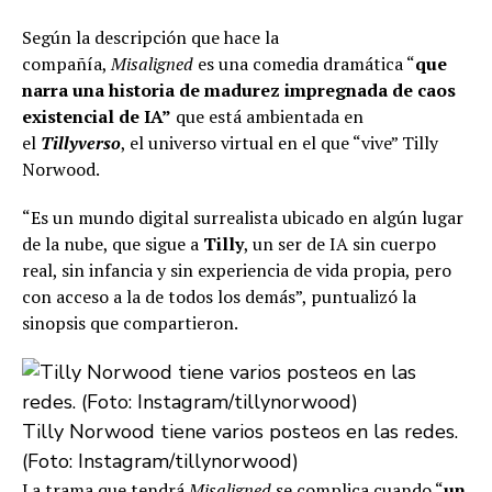
Según la descripción que hace la
compañía,
Misaligned
es una comedia dramática “
que
narra una historia de madurez impregnada de caos
existencial de IA”
que está ambientada en
el
Tillyverso
, el universo virtual en el que “vive” Tilly
Norwood.
“Es un mundo digital surrealista ubicado en algún lugar
de la nube, que sigue a
Tilly
, un ser de IA sin cuerpo
real, sin infancia y sin experiencia de vida propia, pero
con acceso a la de todos los demás”, puntualizó la
sinopsis que compartieron.
Tilly Norwood tiene varios posteos en las redes.
(Foto: Instagram/tillynorwood)
La trama que tendrá
Misaligned
se complica cuando “
un