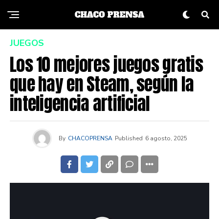
JUEGOS
Los 10 mejores juegos gratis
que hay en Steam, según la
inteligencia artificial
By
CHACOPRENSA
Published
6 agosto, 2025