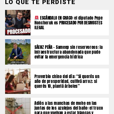
LO QUE TE PERDISTE
ESCÁNDALO EN CHACO: el diputado Pepe
Honcheruk es PROCESADO POR DESMOSTES
ILEGAL
SÁENZ PEÑA – Sameep sin reservoreos: la
infraestructura abandonada que pudo
evitar la emergencia hídrica
Proverbio chino del día: “Si querés un
año de prosperidad, cultivá arroz; si
querés 10, plantá árboles”
Adiós a las manchas de moho en las
juntas de los azulejos del baño: el truco
para que vuelvan a estar blancas y