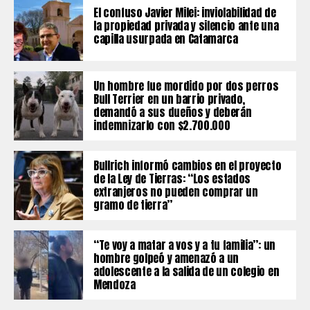
El confuso Javier Milei: inviolabilidad de
la propiedad privada y silencio ante una
capilla usurpada en Catamarca
Un hombre fue mordido por dos perros
Bull Terrier en un barrio privado,
demandó a sus dueños y deberán
indemnizarlo con $2.700.000
Bullrich informó cambios en el proyecto
de la Ley de Tierras: “Los estados
extranjeros no pueden comprar un
gramo de tierra”
“Te voy a matar a vos y a tu familia”: un
hombre golpeó y amenazó a un
adolescente a la salida de un colegio en
Mendoza