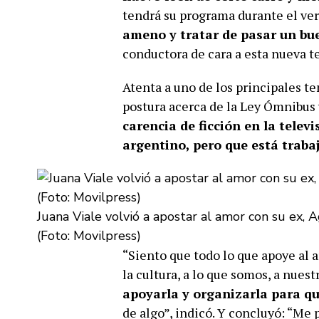
tendrá su programa durante el ver
ameno y tratar de pasar un b
conductora de cara a esta nueva 
Atenta a uno de los principales te
postura acerca de la Ley Ómnibus y
carencia de ficción en la tele
argentino, pero que está trab
Juana Viale volvió a apostar al amor con su ex, A
(Foto: Movilpress)
“Siento que todo lo que apoye al ar
la cultura, a lo que somos, a nues
apoyarla y organizarla para q
de algo”, indicó. Y concluyó: “Me