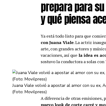
prepara para su 
y qué piensa ac
Ya está todo listo para que comi
con
Juana Viale
. La actriz inau
arte, con grandes actores y músi
vacaciones, así que
la idea es a
sostuvo la conductora a solas con
Juana Viale volvió a apostar al amor con su ex, A
(Foto: Movilpress)
A diferencia de otras emisiones, 
nuevo look de corte carré y m