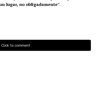
un lugar, no obligadamente
”.
Click to comment