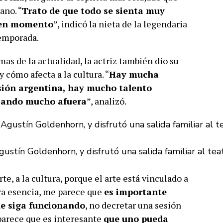
ano. “
Trato de que todo se sienta muy
uen momento
”, indicó la nieta de la legendaria
temporada.
mas de la actualidad, la actriz también dio su
 cómo afecta a la cultura. “
Hay mucha
visión argentina, hay mucho talento
ajando mucho afuera
”, analizó.
gustín Goldenhorn, y disfrutó una salida familiar al tea
te, a la cultura, porque el arte está vinculado a
tra esencia, me parece que
es importante
ue siga funcionando
, no decretar una sesión
 parece que es interesante
que uno pueda