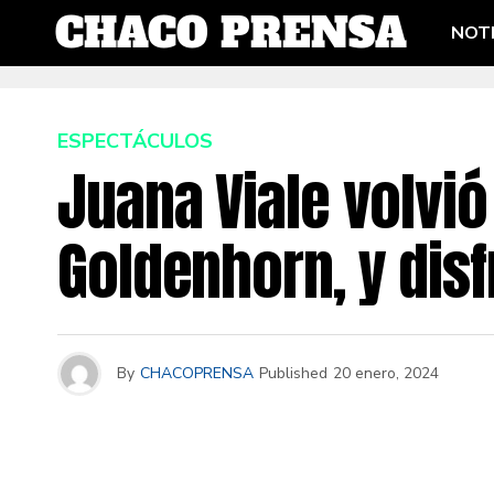
NOTI
ESPECTÁCULOS
Juana Viale volvió
Goldenhorn, y disfr
By
CHACOPRENSA
Published
20 enero, 2024