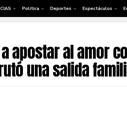
CIAS
Politica
Deportes
Espectáculos
E
 a apostar al amor co
utó una salida famili