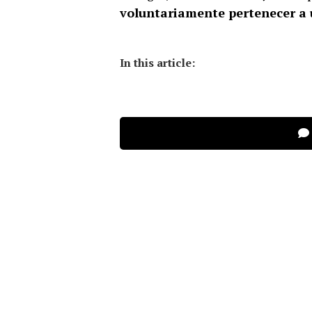
voluntariamente pertenecer a 
In this article: