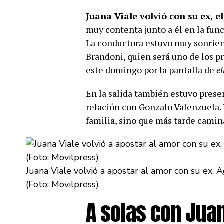
Juana Viale
volvió con su ex, 
muy contenta junto a él en la fun
La conductora estuvo muy sonriente
Brandoni, quien será uno de los p
este domingo por la pantalla de
el
En la salida también estuvo present
relación con Gonzalo Valenzuela. 
familia, sino que más tarde camin
Juana Viale volvió a apostar al amor con su ex, A
(Foto: Movilpress)
A solas con Juan