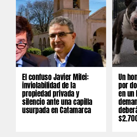
El confuso Javier Milei:
Un ho
inviolabilidad de la
por do
propiedad privada y
en un 
silencio ante una capilla
deman
usurpada en Catamarca
deber
$2.70