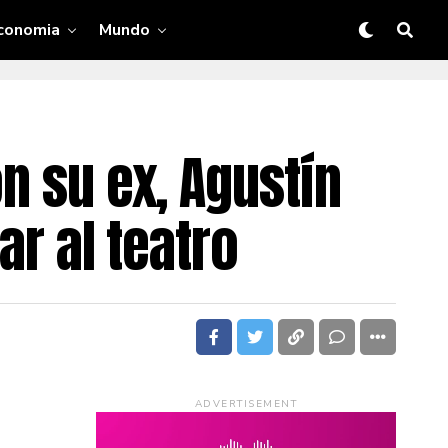
conomia
Mundo
n su ex, Agustín
ar al teatro
ADVERTISEMENT