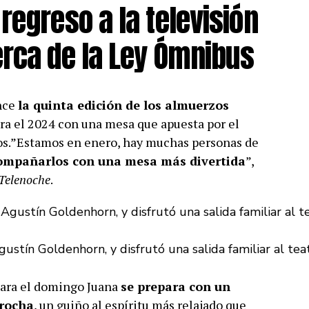
regreso a la televisión
erca de la Ley Ómnibus
ence
la quinta edición de los almuerzos
gura el 2024 con una mesa que apuesta por el
cos.”Estamos en enero, hay muchas personas de
compañarlos con una mesa más divertida
”,
Telenoche
.
gustín Goldenhorn, y disfrutó una salida familiar al tea
para el domingo Juana
se prepara con un
orocha
, un guiño al espíritu más relajado que