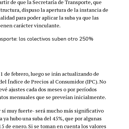
tir de que la Secretaría de Transporte, que
ructura, dispuso la apertura de la instancia de
lidad para poder aplicar la suba ya que las
ienen carácter vinculante.
 1 de febrero, luego se irán actualizando de
del Índice de Precios al Consumidor (IPC). No
revé ajustes cada dos meses o por períodos
ntos mensuales que se preveían inicialmente.
 sí muy fuerte- será mucho más significativo
ya hubo una suba del 45%, que por algunas
5 de enero. Si se toman en cuenta los valores