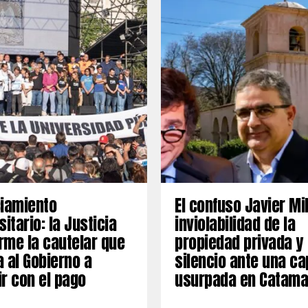
ciamiento
El confuso Javier Mil
sitario: la Justicia
inviolabilidad de la
irme la cautelar que
propiedad privada y
 al Gobierno a
silencio ante una cap
r con el pago
usurpada en Catama