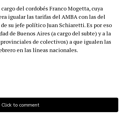
a cargo del cordobés Franco Mogetta, cuya
ra igualar las tarifas del AMBA con las del
 de su jefe político Juan Schiaretti. Es por eso
ad de Buenos Aires (a cargo del subte) y a la
provinciales de colectivos) a que igualen las
febrero en las líneas nacionales.
Click to comment