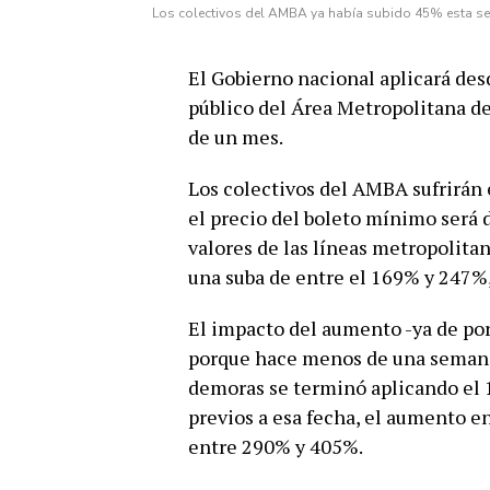
Los colectivos del AMBA ya había subido 45% esta sem
El Gobierno nacional aplicará desd
público del Área Metropolitana 
de un mes.
Los colectivos del AMBA sufrirán
el precio del boleto mínimo será de
valores de las líneas metropolitan
una suba de entre el 169% y 247%
El impacto del aumento -ya de por
porque hace menos de una semana 
demoras se terminó aplicando el 1
previos a esa fecha, el aumento en
entre 290% y 405%.