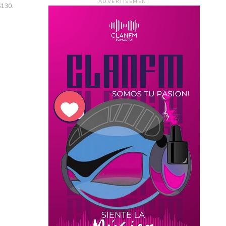
ADVERTISEMENT
$130.