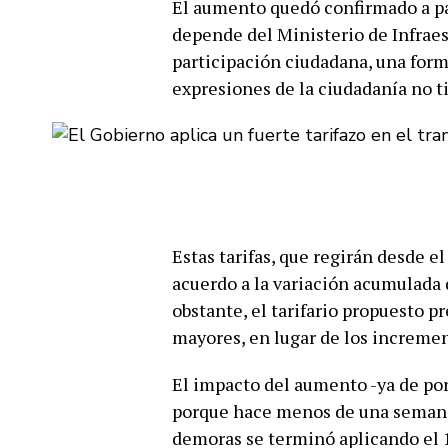
El aumento quedó confirmado a par
depende del Ministerio de Infraest
participación ciudadana, una forma
expresiones de la ciudadanía no t
Estas tarifas, que regirán desde el
acuerdo a la variación acumulada 
obstante, el tarifario propuesto p
mayores, en lugar de los increme
El impacto del aumento -ya de por
porque hace menos de una semana 
demoras se terminó aplicando el 1