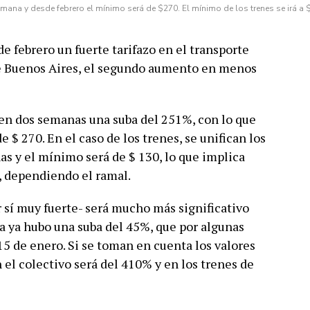
ana y desde febrero el mínimo será de $270. El mínimo de los trenes se irá a 
e febrero un fuerte tarifazo en el transporte
de Buenos Aires, el segundo aumento en menos
 en dos semanas una suba del 251%, con lo que
 $ 270. En el caso de los trenes, se unifican los
as y el mínimo será de $ 130, lo que implica
, dependiendo el ramal.
 sí muy fuerte- será mucho más significativo
ya hubo una suba del 45%, que por algunas
5 de enero. Si se toman en cuenta los valores
 el colectivo será del 410% y en los trenes de