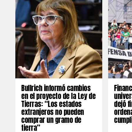
Bullrich informó cambios
Finan
en el proyecto de la Ley de
univer
Tierras: “Los estados
dejó f
extranjeros no pueden
ordena
comprar un gramo de
cumpli
tierra”