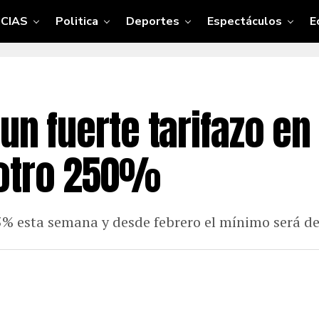
CIAS
Politica
Deportes
Espectáculos
E
un fuerte tarifazo en
 otro 250%
% esta semana y desde febrero el mínimo será de $