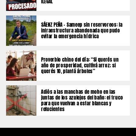
ILEGAL
SÁENZ PEÑA – Sameep sin reservoreos: la
infraestructura abandonada que pudo
evitar la emergencia hídrica
Proverbio chino del día: “Si querés un
año de prosperidad, cultivá arroz; si
querés 10, plantá árboles”
Adiós a las manchas de moho en las
juntas de los azulejos del baño: el truco
para que vuelvan a estar blancas y
relucientes