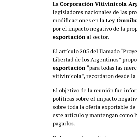
La
Corporación Vitivinícola Ar
legisladores nacionales de las pro
modificaciones en la
Ley Ómnib
por el impacto negativo de la pro
exportación
al sector.
El artículo 205 del llamado “Proye
Libertad de los Argentinos” propon
exportación
“para todas las mer
vitivinícola”, recordaron desde la
El objetivo de la reunión fue infor
políticas sobre el impacto negati
sobre toda la oferta exportable d
este artículo y mantengan como ha
pagarlos.