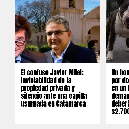
El confuso Javier Milei:
Un ho
inviolabilidad de la
por do
propiedad privada y
en un 
silencio ante una capilla
deman
usurpada en Catamarca
deber
$2.70