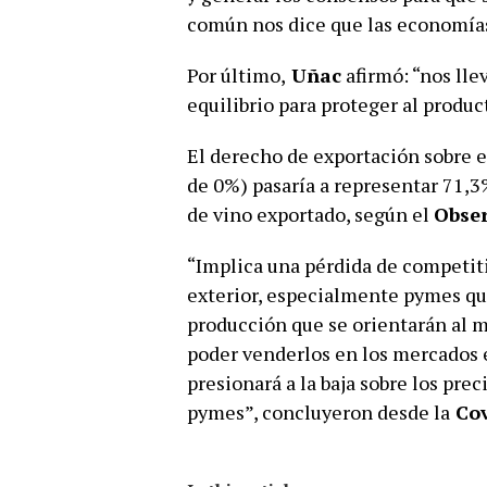
común nos dice que las economías
Por último,
Uñac
afirmó: “nos ll
equilibrio para proteger al product
El derecho de exportación sobre 
de 0%) pasaría a representar 71,3
de vino exportado, según el
Obser
“Implica una pérdida de competiti
exterior, especialmente pymes qu
producción que se orientarán al m
poder venderlos en los mercados 
presionará a la baja sobre los prec
pymes”, concluyeron desde la
Cov