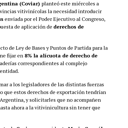
gentina (Coviar)
planteó este miércoles a
vincias vitivinícolas la necesidad introducir
us
enviada por el Poder Ejecutivo al Congreso,
puesta de aplicación de
derechos de
cto de Ley de Bases y Puntos de Partida para la
e fijar en
8% la alícuota de derecho de
caderías correspondientes al complejo
 entidad.
mar a los legisladores de las distintas fuerzas
vo que estos derechos de exportación tendrían
e Argentina, y solicitarles que no acompañen
sta ahora a la vitivinicultura sin tener que