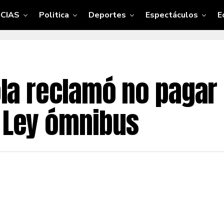
CIAS
Politica
Deportes
Espectáculos
E
cola reclamó no pagar
a Ley ómnibus