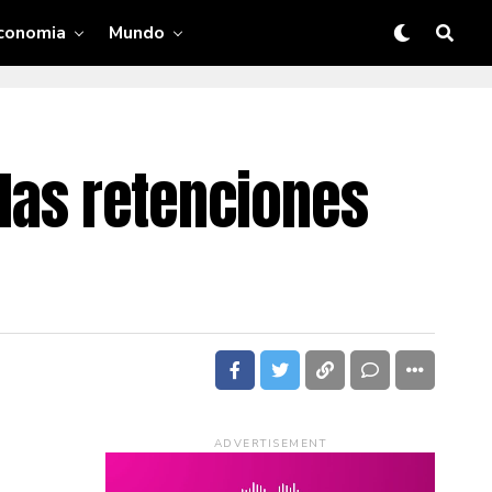
conomia
Mundo
 las retenciones
ADVERTISEMENT