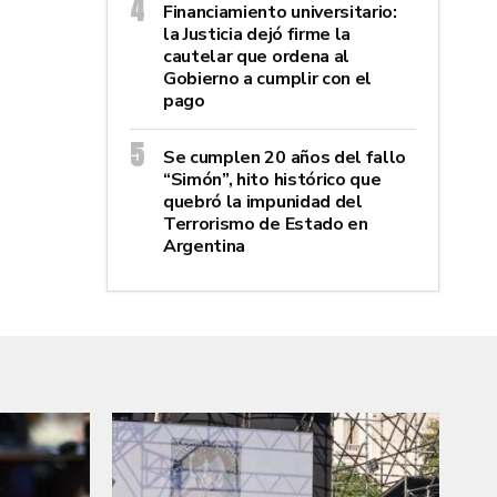
Financiamiento universitario:
la Justicia dejó firme la
cautelar que ordena al
Gobierno a cumplir con el
pago
Se cumplen 20 años del fallo
“Simón”, hito histórico que
quebró la impunidad del
Terrorismo de Estado en
Argentina