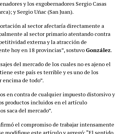
senadores y los exgobernadores Sergio Casas
rca); y Sergio Uñac (San Juan).
ortación al sector afectaría directamente a
cipalmente al sector primario atentando contra
etitividad externa y la atracción de
ente hoy en 18 provincias”, sostuvo
González
.
sajes del mercado de los cuales no es ajeno el
tiene este país es terrible y es uno de los
 encima de todo”.
os en contra de cualquier impuesto distorsivo y
 productos incluidos en el artículo
nos saca del mercado”.
afirmó el compromiso de trabajar intensamente
e modifique este artículo y agregó: “El sentido