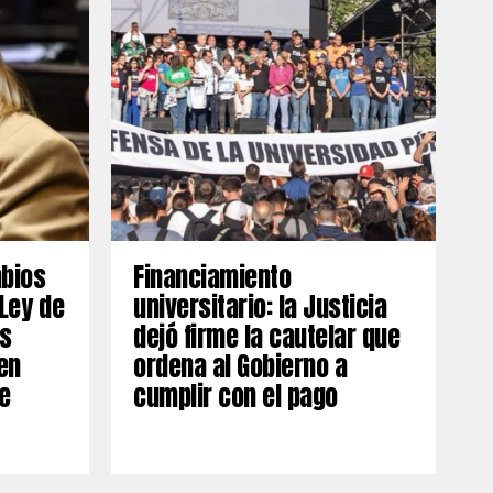
mbios
Financiamiento
 Ley de
universitario: la Justicia
os
dejó firme la cautelar que
en
ordena al Gobierno a
e
cumplir con el pago