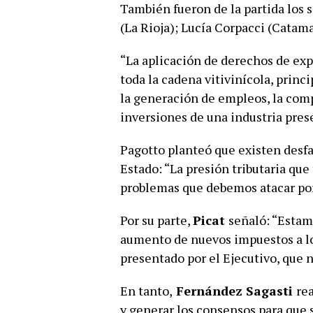
También fueron de la partida los 
(La Rioja); Lucía Corpacci (Catama
“La aplicación de derechos de exp
toda la cadena vitivinícola, prin
la generación de empleos, la comp
inversiones de una industria pres
Pagotto planteó que existen desfa
Estado: “La presión tributaria que 
problemas que debemos atacar por
Por su parte,
Picat
señaló: “Estam
aumento de nuevos impuestos a los
presentado por el Ejecutivo, que 
En tanto,
Fernández Sagasti
re
y generar los consensos para que s