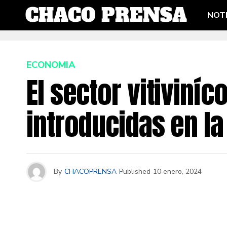
NOTI
ECONOMIA
El sector vitiviní
introducidas en l
By
CHACOPRENSA
Published
10 enero, 2024