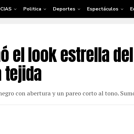
CIAS
Politica
Deportes
Espectáculos
E
 el look estrella de
 tejida
negro con abertura y un pareo corto al tono. Sumó