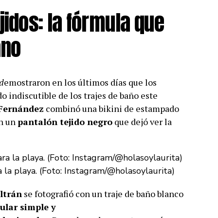
jidos: la fórmula que
ano
 d
emostraron en los últimos días que los
 indiscutible de los trajes de baño este
 Fernández
combinó una bikini de estampado
on un
pantalón tejido negro
que dejó ver la
 la playa. (Foto: Instagram/@holasoylaurita)
ltrán
se fotografió con un traje de baño blanco
ular simple y