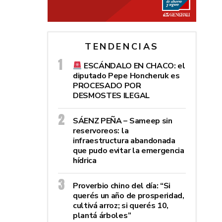
TENDENCIAS
ESCÁNDALO EN CHACO: el
diputado Pepe Honcheruk es
PROCESADO POR
DESMOSTES ILEGAL
SÁENZ PEÑA – Sameep sin
reservoreos: la
infraestructura abandonada
que pudo evitar la emergencia
hídrica
Proverbio chino del día: “Si
querés un año de prosperidad,
cultivá arroz; si querés 10,
plantá árboles”