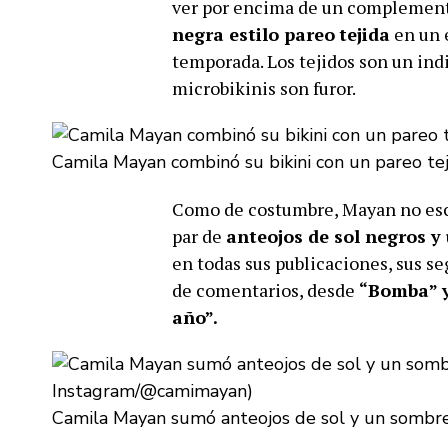
ver por encima de un complement
negra estilo pareo
tejida
en un 
temporada. Los tejidos son un ind
microbikinis son furor.
Camila Mayan combinó su bikini con un pareo te
Como de costumbre, Mayan no es
par de
anteojos de sol negros y
en todas sus publicaciones, sus se
de comentarios, desde
“Bomba” y
año”.
Camila Mayan sumó anteojos de sol y un sombrer