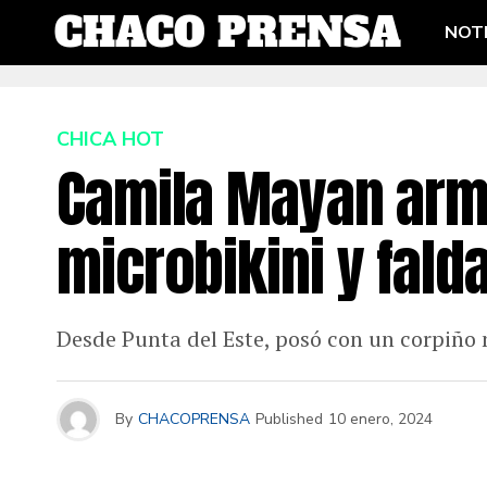
NOTI
CHICA HOT
Camila Mayan armó
microbikini y falda
Desde Punta del Este, posó con un corpiño 
By
CHACOPRENSA
Published
10 enero, 2024