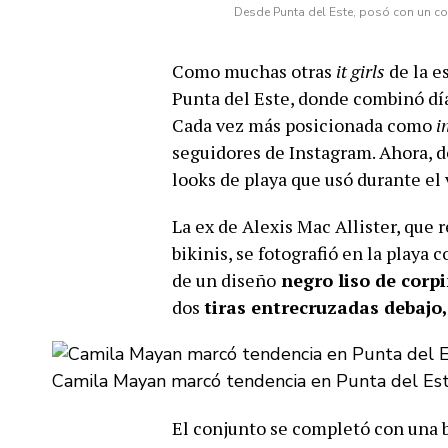
Desde Punta del Este, posó con un co
Como muchas otras
it girls
de la e
Punta del Este, donde combinó día
Cada vez más posicionada como
i
seguidores de Instagram. Ahora, d
looks de playa que usó durante el
La ex de Alexis Mac Allister, que
bikinis, se fotografió en la playa 
de un diseño
negro liso de corp
dos
tiras entrecruzadas debajo,
Camila Mayan marcó tendencia en Punta del Est
El conjunto se completó con una 