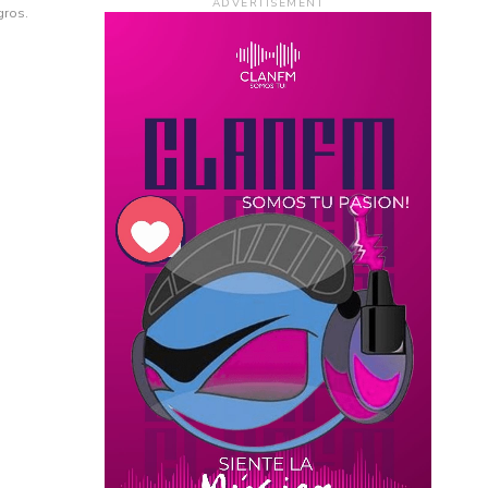
ADVERTISEMENT
gros.