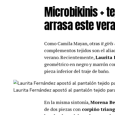
Microbikinis + te
arrasa este ver
Como Camila Mayan, otras
it girls
complementos tejidos son el aliado
verano. Recientemente,
Laurita
geométrico en negro y marrón c
pieza inferior del traje de baño.
Laurita Fernández apostó al pantalón tejido para
En la misma sintonía,
Morena Be
de dos piezas con
corpiño triang