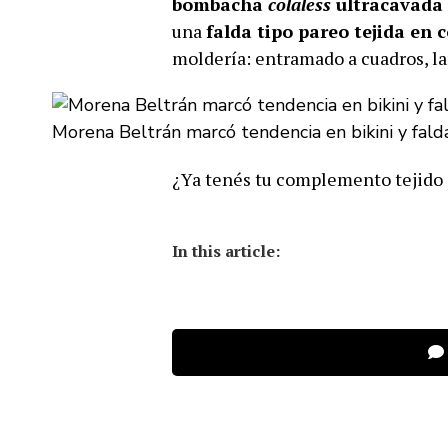
bombacha
colaless
ultracavada 
una
falda tipo pareo tejida en
moldería: entramado a cuadros, lar
Morena Beltrán marcó tendencia en bikini y fal
¿Ya tenés tu complemento tejido 
In this article: