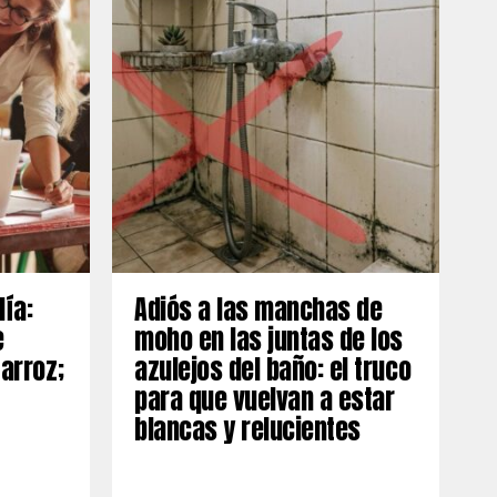
día:
Adiós a las manchas de
e
moho en las juntas de los
 arroz;
azulejos del baño: el truco
para que vuelvan a estar
blancas y relucientes