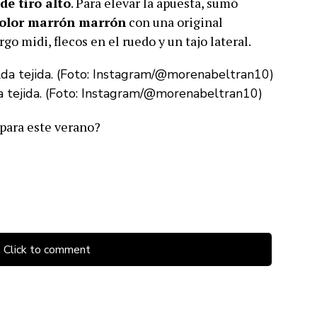
de tiro alto
. Para elevar la apuesta, sumó
 color marrón marrón
con una original
go midi, flecos en el ruedo y un tajo lateral.
da tejida. (Foto: Instagram/@morenabeltran10)
para este verano?
Click to comment