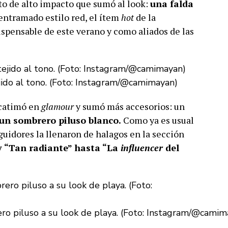
o de alto impacto que sumó al look:
una falda
entramado estilo red, el ítem
hot
de la
ispensable de este verano y como aliados de las
jido al tono. (Foto: Instagram/@camimayan)
catimó en
glamour
y sumó más accesorios: un
 un sombrero piluso blanco.
Como ya es usual
guidores la llenaron de halagos en la sección
 “Tan radiante” hasta “La
influencer
del
o piluso a su look de playa. (Foto: Instagram/@camim