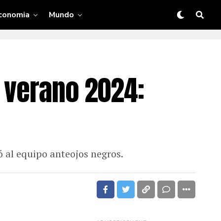
conomia
Mundo
l verano 2024:
 al equipo anteojos negros.