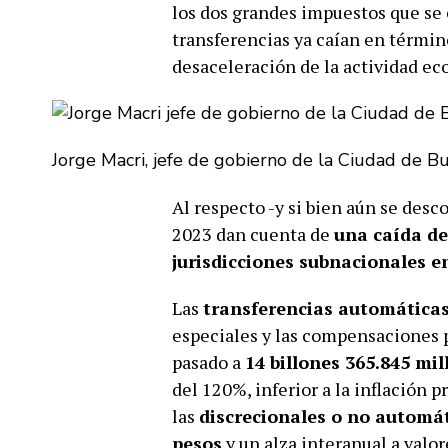
los dos grandes impuestos que se 
transferencias ya caían en términ
desaceleración de la actividad e
Jorge Macri, jefe de gobierno de la Ciudad de Bu
Al respecto -y si bien aún se des
2023 dan cuenta de
una caída de
jurisdicciones subnacionales e
Las
transferencias automática
especiales y las compensaciones p
pasado a
14 billones 365.845 mi
del 120%, inferior a la inflación 
las
discrecionales o no automá
pesos
y un alza interanual a valo