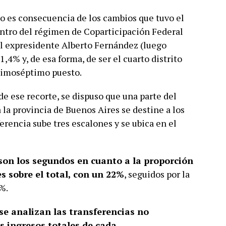
to es consecuencia de los cambios que tuvo el
dentro del régimen de Coparticipación Federal
el expresidente Alberto Fernández (luego
,4% y, de esa forma, de ser el cuarto distrito
ecimoséptimo puesto.
 ese recorte, se dispuso que una parte del
 la provincia de Buenos Aires se destine a los
ferencia sube tres escalones y se ubica en el
son los segundos en cuanto a la proporción
s sobre el total, con un 22%
, seguidos por la
%.
 se analizan las transferencias no
s ingresos totales de cada