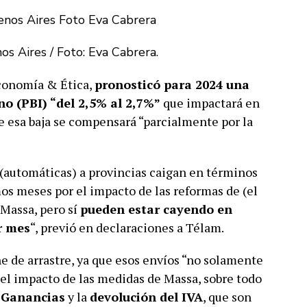
os Aires / Foto: Eva Cabrera.
Economía & Ética,
pronosticó para 2024 una
no (PBI) “del 2,5% al 2,7%”
que impactará en
ue esa baja se compensará “parcialmente por la
 (automáticas) a provincias caigan en términos
mos meses por el impacto de las reformas de (el
Massa, pero sí
pueden estar cayendo en
r mes
“, previó en declaraciones a Télam.
ne de arrastre, ya que esos envíos “no solamente
el impacto de las medidas de Massa, sobre todo
 Ganancias
y la
devolución del IVA
, que son