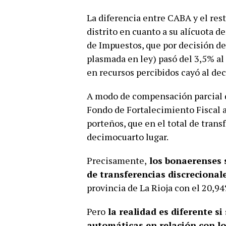
La diferencia entre CABA y el res
distrito en cuanto a su alícuota 
de Impuestos, que por decisión d
plasmada en ley) pasó del 3,5% al 1
en recursos percibidos cayó al d
A modo de compensación parcial de
Fondo de Fortalecimiento Fiscal a
porteños, que en el total de trans
decimocuarto lugar.
Precisamente,
los bonaerenses 
de transferencias discrecionale
provincia de La Rioja con el 20,94
Pero
la realidad es diferente si
automáticas en relación con lo