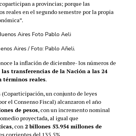
coparticipan a provincias; porque las
os reales en el segundo semestre por la propia
conómica”.
enos Aires / Foto: Pablo Añeli.
conoce la inflación de diciembre- los números de
 las transferencias de la Nación a las 24
n términos reales
.
s
(Coparticipación, un conjunto de leyes
or el Consenso Fiscal) alcanzaron el año
llones de pesos
, con un incremento nominal
promedio proyectada, al igual que
ticas
, con
2 billones 53.954 millones de
res corrientes del 135,5%.