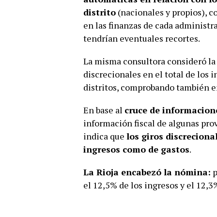
distrito
(nacionales y propios), 
en las finanzas de cada administra
tendrían eventuales recortes.
La misma consultora consideró la 
discrecionales en el total de los i
distritos, comprobando también e
En base al
cruce de informacion
información fiscal de algunas prov
indica que
los giros discreciona
ingresos como de gastos
.
La Rioja encabezó la nómina:
p
el 12,5% de los ingresos y el 12,3