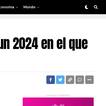
conomia
Mundo
un 2024 en el que
ADVERTISEMENT