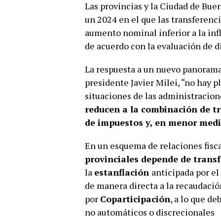
Las provincias y la Ciudad de Buen
un 2024 en el que las transferenc
aumento nominal inferior a la infl
de acuerdo con la evaluación de d
La respuesta a un nuevo panorama 
presidente Javier Milei, “no hay pl
situaciones de las administracio
reducen a la combinación de tr
de impuestos y, en menor med
En un esquema de relaciones fisca
provinciales depende de trans
la
estanflación
anticipada por el
de manera directa a la recaudació
por
Coparticipación
, a lo que de
no automáticos o discrecionales