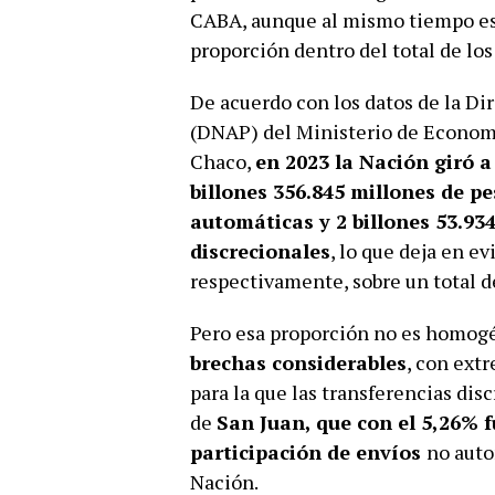
CABA, aunque al mismo tiempo esta
proporción dentro del total de los
De acuerdo con los datos de la Di
(DNAP) del Ministerio de Economí
Chaco,
en 2023 la Nación giró a
billones 356.845 millones de p
automáticas y 2 billones 53.93
discrecionales
, lo que deja en e
respectivamente, sobre un total d
Pero esa proporción no es homogé
brechas considerables
, con ext
para la que las transferencias dis
de
San Juan, que con el 5,26% 
participación de envíos
no auto
Nación.