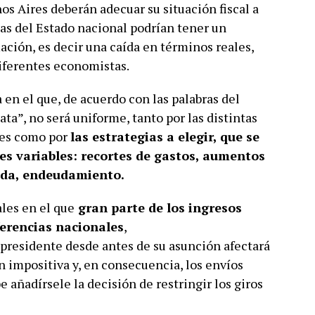
os Aires deberán adecuar su situación fiscal a
ias del Estado nacional podrían tener un
ación, es decir una caída en términos reales,
iferentes economistas.
en el que, de acuerdo con las palabras del
ata”, no será uniforme, tanto por las distintas
nes como por
las estrategias a elegir, que se
es variables: recortes de gastos, aumentos
ida, endeudamiento.
les en el que
gran parte de los ingresos
ferencias nacionales
,
 presidente desde antes de su asunción afectará
n impositiva y, en consecuencia, los envíos
be añadírsele la decisión de restringir los giros