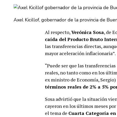
Axel Kicillof, gobernador de la provincia de Buen
Al respecto,
Verónica Sosa
, de 
caída del Producto Bruto Inter
las transferencias directas, aunq
mayor aceleración inflacionaria”.
“Puede ser que las transferencias
reales, no tanto como en los últi
ex ministro de Economía, Sergio) 
términos reales de 2% a 5% po
Sosa advirtió que la situación vie
cayeron en los últimos meses por 
el tema de
Cuarta Categoría en