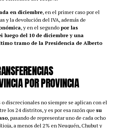
ada en diciembre
, en el primer caso por el
as y la devolución del IVA, además de
conómica
, y en el segundo
por las
ei luego del 10 de diciembre y una
último tramo de la Presidencia de Alberto
RANSFERENCIAS
VINCIA POR PROVINCIA
 o discrecionales no siempre se aplican con el
re los 24 distritos, y es por esa razón que
su
aso
, pasando de representar uno de cada ocho
 Rioja, a menos del 2% en Neuquén, Chubut y