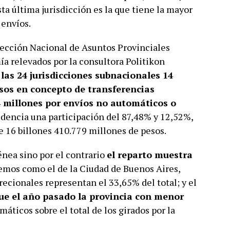
 última jurisdicción es la que tiene la mayor
 envíos.
rección Nacional de Asuntos Provinciales
a relevados por la consultora Politikon
 las 24 jurisdicciones subnacionales 14
esos en concepto de transferencias
4 millones por envíos no automáticos o
videncia una participación del 87,48% y 12,52%,
e 16 billones 410.779 millones de pesos.
nea sino por el contrario
el reparto muestra
remos como el de la Ciudad de Buenos Aires,
crecionales representan el 33,65% del total; y el
fue el año pasado la provincia con menor
máticos sobre el total de los girados por la