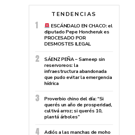
TENDENCIAS
ESCÁNDALO EN CHACO: el
diputado Pepe Honcheruk es
PROCESADO POR
DESMOSTES ILEGAL
SÁENZ PEÑA – Sameep sin
reservoreos: la
infraestructura abandonada
que pudo evitar la emergencia
hídrica
Proverbio chino del día: “Si
querés un año de prosperidad,
cultivá arroz; si querés 10,
plantá árboles”
Adiós a las manchas de moho