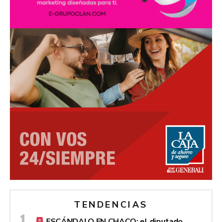
TENDENCIAS
ESCÁNDALO EN CHACO: el diputado