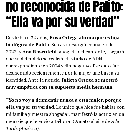
no reconocida de Palito:
“Ella va por su verdad”
Desde hace 22 años,
Rosa Ortega afirma que es hija
biológica de
Palito
. Su caso resurgió en marzo de
2022, y
Ana Rosenfeld
, abogada del cantante, aseguró
que su defendido se realizó el estudio de ADN
correspondiente en 2004 y dio negativo. Ese dato fue
desmentido recientemente por la mujer que busca su
identidad. Ante la noticia,
Julieta Ortega
se mostró
muy empática con su supuesta media hermana.
“
Yo no voy a desmentir nunca a esta mujer, porque
ella va por su verdad
. Lo único que hice fue hablar con
mi familia y nuestra abogada”, manifestó la actriz en un
mensaje que le envió a Débora D’Amato al aire de
A la
Tarde (América)
.