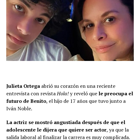
Julieta Ortega
abrió su corazón en una reciente
entrevista con revista
Hola!
y reveló que
le preocupa el
futuro de Benito
, el hijo de 17 años que tuvo junto a
Iván Noble.
La actriz se mostró angustiada después de que el
adolescente le dijera que quiere ser actor
, ya que la
salida laboral al finalizar la carrera es muy complicada.