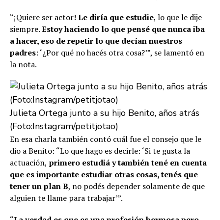
“¡Quiere ser actor!
Le diría que estudie
, lo que le dije
siempre.
Estoy haciendo lo que pensé que nunca iba
a hacer, eso de repetir lo que decían nuestros
padres
: ‘¿Por qué no hacés otra cosa?’”, se lamentó en
la nota.
Julieta Ortega junto a su hijo Benito, años atrás
(Foto:Instagram/petitjotao)
En esa charla también contó cuál fue el consejo que le
dio a Benito: “Lo que hago es decirle: ‘Si te gusta la
actuación,
primero estudiá y también tené en cuenta
que es importante estudiar otras cosas, tenés que
tener un plan B
, no podés depender solamente de que
alguien te llame para trabajar’”.
“
La verdad es que es una profesión hermosa pero