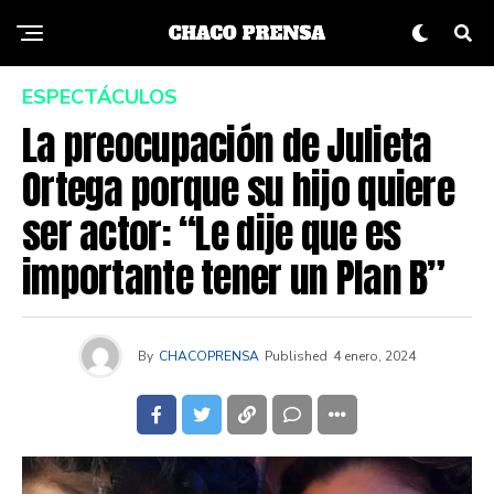
ESPECTÁCULOS
La preocupación de Julieta
Ortega porque su hijo quiere
ser actor: “Le dije que es
importante tener un Plan B”
By
CHACOPRENSA
Published
4 enero, 2024