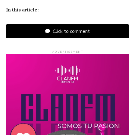
In this article:
Click to comment
ADVERTISEMENT