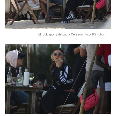
El look sporty de Lucía Celasco. Foto: RS Fotos.