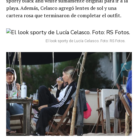
sporty black and white sumamente original para ir a la
playa. Además, Celasco agregó lentes de sol y una
cartera rosa que terminaron de completar el outfit.
El look sporty de Lucía Celasco. Foto: RS Fotos.