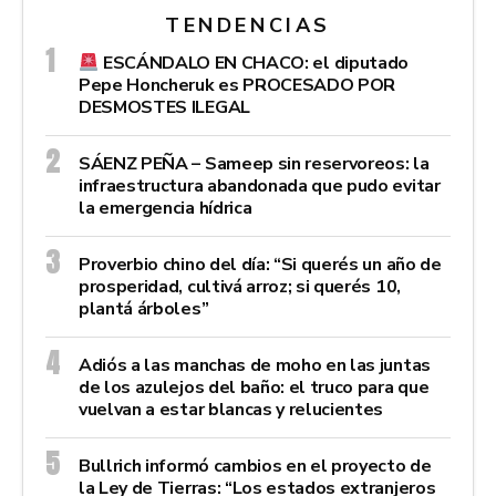
TENDENCIAS
ESCÁNDALO EN CHACO: el diputado
Pepe Honcheruk es PROCESADO POR
DESMOSTES ILEGAL
SÁENZ PEÑA – Sameep sin reservoreos: la
infraestructura abandonada que pudo evitar
la emergencia hídrica
Proverbio chino del día: “Si querés un año de
prosperidad, cultivá arroz; si querés 10,
plantá árboles”
Adiós a las manchas de moho en las juntas
de los azulejos del baño: el truco para que
vuelvan a estar blancas y relucientes
Bullrich informó cambios en el proyecto de
la Ley de Tierras: “Los estados extranjeros