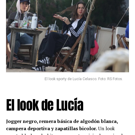
El look sporty de Lucía Celasco. Foto: RS Fotos.
El look de Lucía
Jogger negro, remera básica de algodón blanca,
campera deportiva y zapatillas bicolor.
Un look