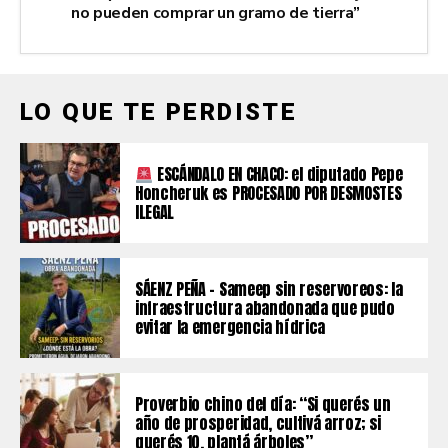
no pueden comprar un gramo de tierra”
LO QUE TE PERDISTE
ESCÁNDALO EN CHACO: el diputado Pepe
Honcheruk es PROCESADO POR DESMOSTES
ILEGAL
SÁENZ PEÑA – Sameep sin reservoreos: la
infraestructura abandonada que pudo
evitar la emergencia hídrica
Proverbio chino del día: “Si querés un
año de prosperidad, cultivá arroz; si
querés 10, plantá árboles”