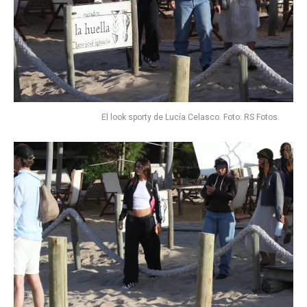
El look sporty de Lucía Celasco. Foto: RS Fotos.