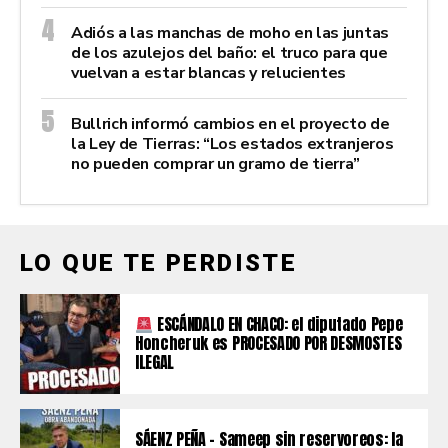
Adiós a las manchas de moho en las juntas
de los azulejos del baño: el truco para que
vuelvan a estar blancas y relucientes
Bullrich informó cambios en el proyecto de
la Ley de Tierras: “Los estados extranjeros
no pueden comprar un gramo de tierra”
LO QUE TE PERDISTE
ESCÁNDALO EN CHACO: el diputado Pepe
Honcheruk es PROCESADO POR DESMOSTES
ILEGAL
SÁENZ PEÑA – Sameep sin reservoreos: la