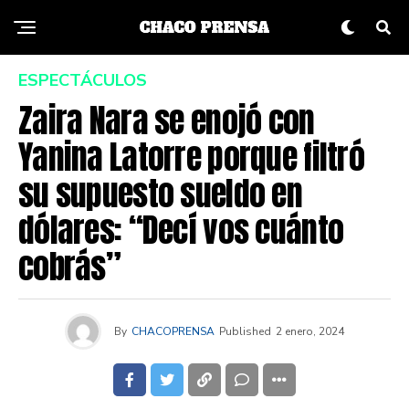
ESPECTÁCULOS
Zaira Nara se enojó con
Yanina Latorre porque filtró
su supuesto sueldo en
dólares: “Decí vos cuánto
cobrás”
By
CHACOPRENSA
Published
2 enero, 2024