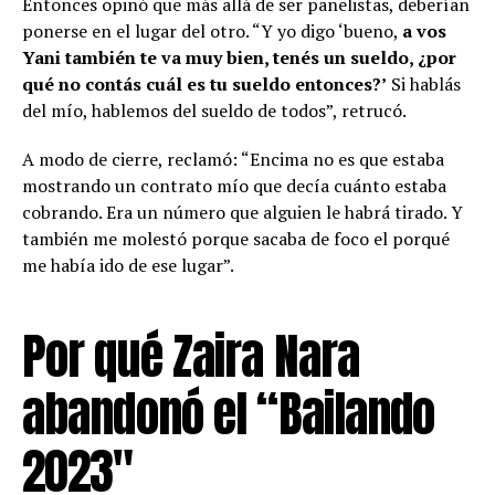
Entonces opinó que más allá de ser panelistas, deberían
ponerse en el lugar del otro. “Y yo digo ‘bueno,
a vos
Yani también te va muy bien, tenés un sueldo, ¿por
qué no contás cuál es tu sueldo entonces?’
Si hablás
del mío, hablemos del sueldo de todos”, retrucó.
A modo de cierre, reclamó: “Encima no es que estaba
mostrando un contrato mío que decía cuánto estaba
cobrando. Era un número que alguien le habrá tirado. Y
también me molestó porque sacaba de foco el porqué
me había ido de ese lugar”.
Por qué Zaira Nara
abandonó el “Bailando
2023″