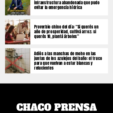
infraestructura abandonada que pudo
evitar la emergencia hídrica
Proverbio chino del día: “Si querés un
año de prosperidad, cultivá arroz; si
querés 10, plantá árboles”
Adiós a las manchas de moho en las
juntas de los azulejos del baño: el truco
para que vuelvan a estar blancas y
relucientes