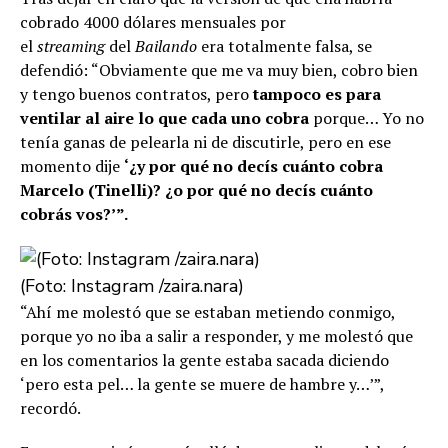
cobrado 4000 dólares mensuales por
el
streaming
del
Bailando
era totalmente falsa, se
defendió: “Obviamente que me va muy bien, cobro bien
y tengo buenos contratos, pero
tampoco es para
ventilar al aire lo que cada uno cobra
porque… Yo no
tenía ganas de pelearla ni de discutirle, pero en ese
momento dije
‘¿y por qué no decís cuánto cobra
Marcelo (Tinelli)? ¿o por qué no decís cuánto
cobrás vos?’”.
(Foto: Instagram /zaira.nara)
“Ahí me molestó que se estaban metiendo conmigo,
porque yo no iba a salir a responder, y me molestó que
en los comentarios la gente estaba sacada diciendo
‘pero esta pel… la gente se muere de hambre y…’”,
recordó.