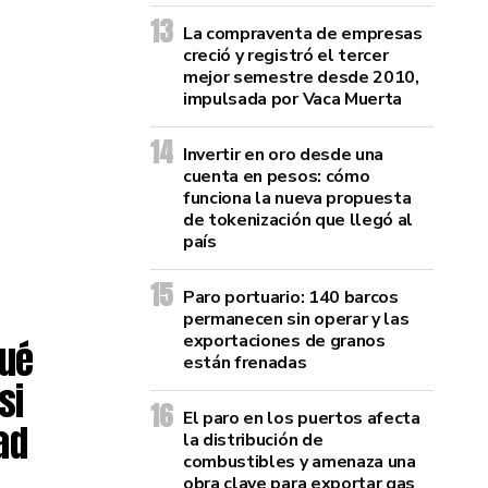
La compraventa de empresas
creció y registró el tercer
mejor semestre desde 2010,
impulsada por Vaca Muerta
Invertir en oro desde una
cuenta en pesos: cómo
funciona la nueva propuesta
de tokenización que llegó al
país
Paro portuario: 140 barcos
permanecen sin operar y las
exportaciones de granos
qué
están frenadas
si
El paro en los puertos afecta
ad
la distribución de
combustibles y amenaza una
obra clave para exportar gas