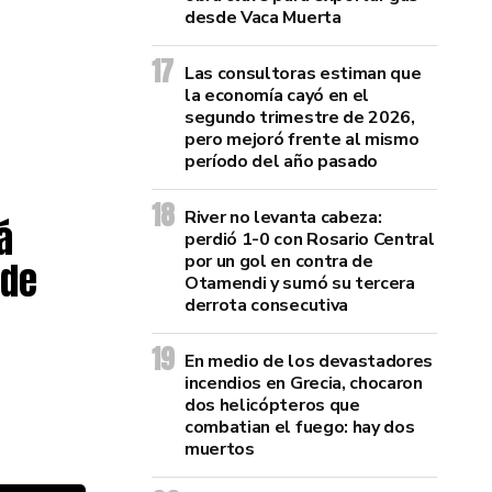
desde Vaca Muerta
Las consultoras estiman que
la economía cayó en el
segundo trimestre de 2026,
pero mejoró frente al mismo
período del año pasado
River no levanta cabeza:
á
perdió 1-0 con Rosario Central
por un gol en contra de
 de
Otamendi y sumó su tercera
derrota consecutiva
En medio de los devastadores
incendios en Grecia, chocaron
dos helicópteros que
combatian el fuego: hay dos
muertos