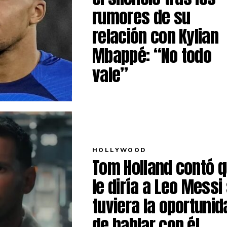
rumores de su
relación con Kylian
Mbappé: “No todo
vale”
HOLLYWOOD
Tom Holland contó 
le diría a Leo Messi 
tuviera la oportunid
de hablar con él