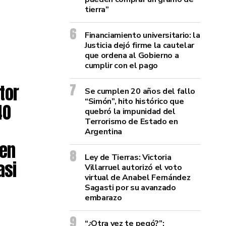
tierra”
Financiamiento universitario: la
Justicia dejó firme la cautelar
que ordena al Gobierno a
cumplir con el pago
tor
Se cumplen 20 años del fallo
“Simón”, hito histórico que
40
quebró la impunidad del
Terrorismo de Estado en
Argentina
 en
Ley de Tierras: Victoria
asi
Villarruel autorizó el voto
virtual de Anabel Fernández
Sagasti por su avanzado
embarazo
“¿Otra vez te pegó?”: