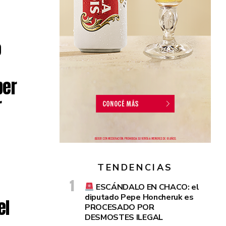
ó
ber
r
TENDENCIAS
ESCÁNDALO EN CHACO: el
diputado Pepe Honcheruk es
el
PROCESADO POR
DESMOSTES ILEGAL