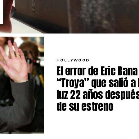
HOLLYWOOD
El error de Eric Bana
“Troya” que salió a 
luz 22 años despué
de su estreno