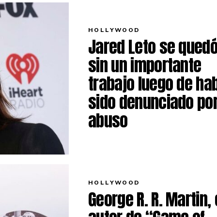
HOLLYWOOD
Jared Leto se qued
sin un importante
trabajo luego de ha
sido denunciado po
abuso
HOLLYWOOD
George R. R. Martin, 