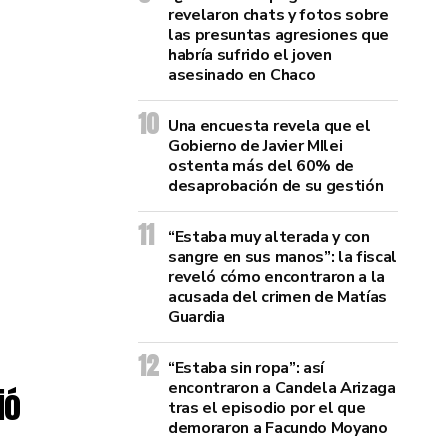
revelaron chats y fotos sobre
las presuntas agresiones que
habría sufrido el joven
asesinado en Chaco
e
Una encuesta revela que el
Gobierno de Javier MIlei
o
ostenta más del 60% de
desaprobación de su gestión
“Estaba muy alterada y con
sangre en sus manos”: la fiscal
reveló cómo encontraron a la
acusada del crimen de Matías
Guardia
“Estaba sin ropa”: así
encontraron a Candela Arizaga
ió
tras el episodio por el que
demoraron a Facundo Moyano