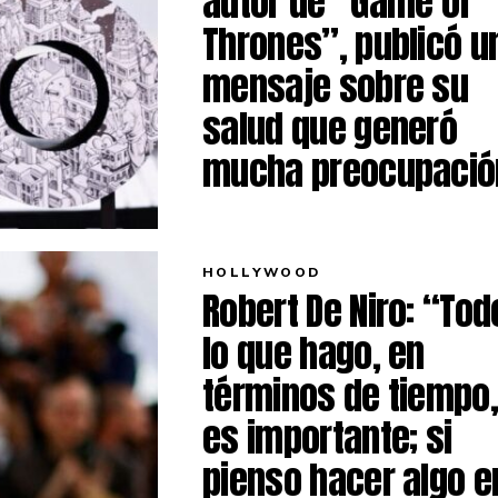
autor de “Game of
Thrones”, publicó u
mensaje sobre su
salud que generó
mucha preocupació
HOLLYWOOD
Robert De Niro: “Tod
lo que hago, en
términos de tiempo
es importante; si
pienso hacer algo e