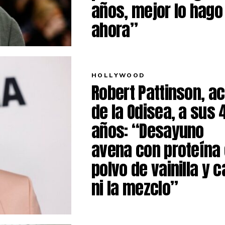
años, mejor lo hago
ahora”
HOLLYWOOD
Robert Pattinson, ac
de la Odisea, a sus 
años: “Desayuno
avena con proteína
polvo de vainilla y c
ni la mezclo”