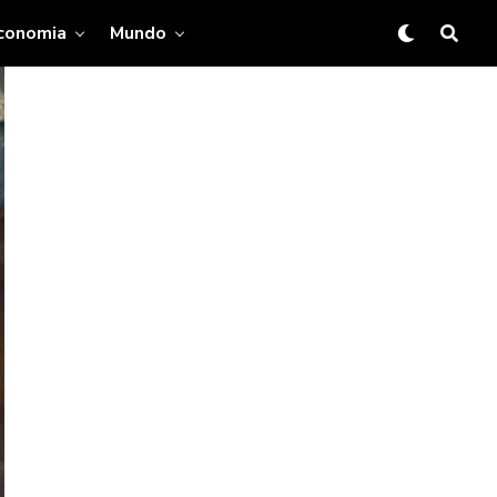
conomia
Mundo