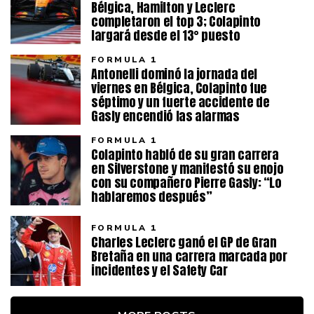
Bélgica, Hamilton y Leclerc
completaron el top 3; Colapinto
largará desde el 13° puesto
FORMULA 1
Antonelli dominó la jornada del
viernes en Bélgica, Colapinto fue
séptimo y un fuerte accidente de
Gasly encendió las alarmas
FORMULA 1
Colapinto habló de su gran carrera
en Silverstone y manifestó su enojo
con su compañero Pierre Gasly: “Lo
hablaremos después”
FORMULA 1
Charles Leclerc ganó el GP de Gran
Bretaña en una carrera marcada por
incidentes y el Safety Car