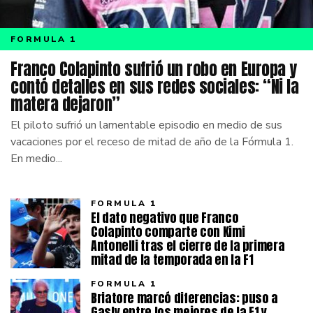
FORMULA 1
Franco Colapinto sufrió un robo en Europa y
contó detalles en sus redes sociales: “Ni la
matera dejaron”
El piloto sufrió un lamentable episodio en medio de sus
vacaciones por el receso de mitad de año de la Fórmula 1.
En medio...
FORMULA 1
El dato negativo que Franco
Colapinto comparte con Kimi
Antonelli tras el cierre de la primera
mitad de la temporada en la F1
FORMULA 1
Briatore marcó diferencias: puso a
Gasly entre los mejores de la F1 y