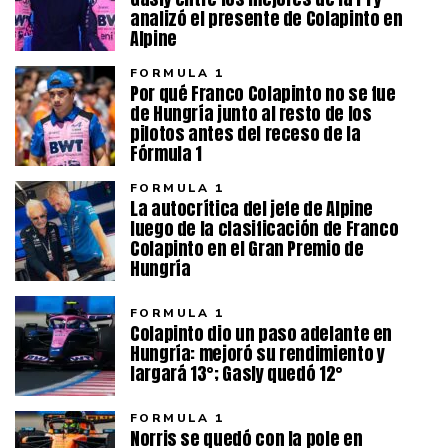
analizó el presente de Colapinto en
Alpine
FORMULA 1
Por qué Franco Colapinto no se fue
de Hungría junto al resto de los
pilotos antes del receso de la
Fórmula 1
FORMULA 1
La autocrítica del jefe de Alpine
luego de la clasificación de Franco
Colapinto en el Gran Premio de
Hungría
FORMULA 1
Colapinto dio un paso adelante en
Hungría: mejoró su rendimiento y
largará 13°; Gasly quedó 12°
FORMULA 1
Norris se quedó con la pole en