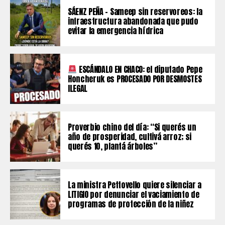
SÁENZ PEÑA – Sameep sin reservoreos: la
infraestructura abandonada que pudo
evitar la emergencia hídrica
ESCÁNDALO EN CHACO: el diputado Pepe
Honcheruk es PROCESADO POR DESMOSTES
ILEGAL
Proverbio chino del día: “Si querés un
año de prosperidad, cultivá arroz; si
querés 10, plantá árboles”
La ministra Pettovello quiere silenciar a
LITIGIO por denunciar el vaciamiento de
programas de protección de la niñez