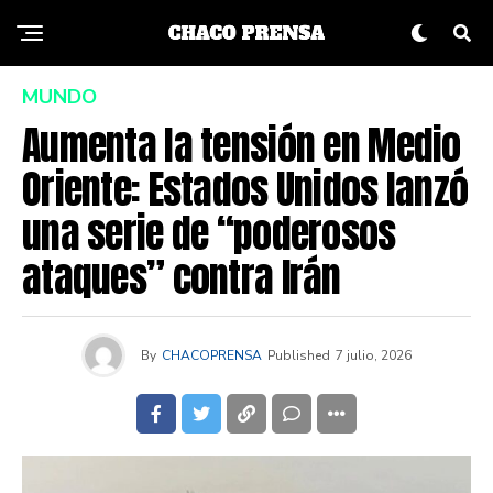
MUNDO
Aumenta la tensión en Medio
Oriente: Estados Unidos lanzó
una serie de “poderosos
ataques” contra Irán
By
CHACOPRENSA
Published
7 julio, 2026