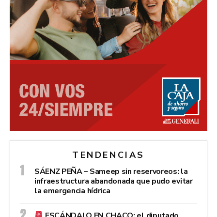
TENDENCIAS
SÁENZ PEÑA – Sameep sin reservoreos: la
infraestructura abandonada que pudo evitar
la emergencia hídrica
ESCÁNDALO EN CHACO: el diputado