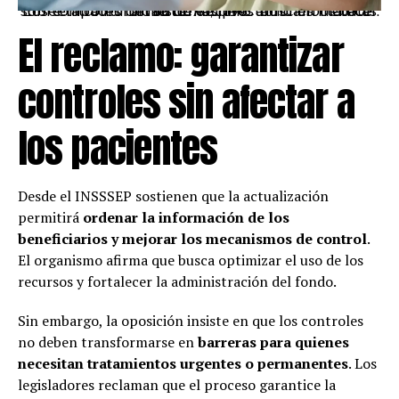
El reempadronamiento del FAC busca fortalecer los controles del sistema, pero abrió un debate sobre la continuidad de las prestaciones médicas. Foto: Archivo
El reclamo: garantizar
controles sin afectar a
los pacientes
Desde el INSSSEP sostienen que la actualización
permitirá
ordenar la información de los
beneficiarios y mejorar los mecanismos de control
.
El organismo afirma que busca optimizar el uso de los
recursos y fortalecer la administración del fondo.
Sin embargo, la oposición insiste en que los controles
no deben transformarse en
barreras para quienes
necesitan tratamientos urgentes o permanentes
. Los
legisladores reclaman que el proceso garantice la