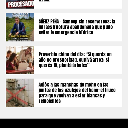
SÁENZ PEÑA – Sameep sin reservoreos: la
infraestructura abandonada que pudo
evitar la emergencia hídrica
Proverbio chino del día: “Si querés un
año de prosperidad, cultivá arroz; si
querés 10, plantá árboles”
Adiós a las manchas de moho en las
juntas de los azulejos del baño: el truco
para que vuelvan a estar blancas y
relucientes