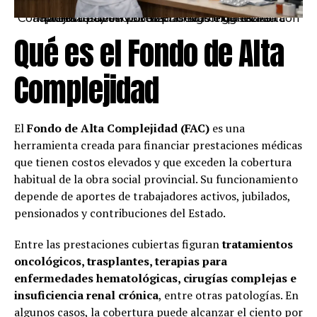
Pacientes y sectores políticos expresaron preocupación por las nuevas exigencias administrativas vinculadas al Fondo de Alta Complejidad del INSSSEP. Imagen generada con IA.
Qué es el Fondo de Alta
Complejidad
El
Fondo de Alta Complejidad (FAC)
es una
herramienta creada para financiar prestaciones médicas
que tienen costos elevados y que exceden la cobertura
habitual de la obra social provincial. Su funcionamiento
depende de aportes de trabajadores activos, jubilados,
pensionados y contribuciones del Estado.
Entre las prestaciones cubiertas figuran
tratamientos
oncológicos, trasplantes, terapias para
enfermedades hematológicas, cirugías complejas e
insuficiencia renal crónica
, entre otras patologías. En
algunos casos, la cobertura puede alcanzar el ciento por