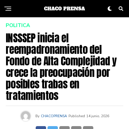
POLITICA
INSSSEP inicia el
reempadronamiento del
Fondo de Alta Complejidad y
crece la preocupación por
posibles trabas en
tratamientos
By
CHACOPRENSA
Published
14 junio, 2026