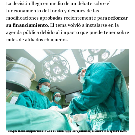
La decisión llega en medio de un debate sobre el
funcionamiento del fondo y después de las
modificaciones aprobadas recientemente para
reforzar
su financiamiento
. El tema volvió a instalarse en la
agenda pública debido al impacto que puede tener sobre
miles de afiliados chaqueños.
La actualización de datos alcanza a beneficiarios de tratamientos oncológicos, trasplantes y otras patologías de alta complejidad. Foto: archivo