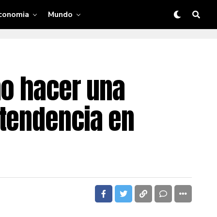
conomia
Mundo
mo hacer una
 tendencia en