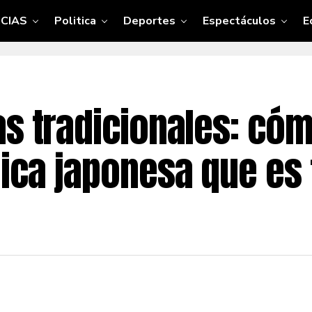
CIAS
Politica
Deportes
Espectáculos
E
as tradicionales: có
ica japonesa que es