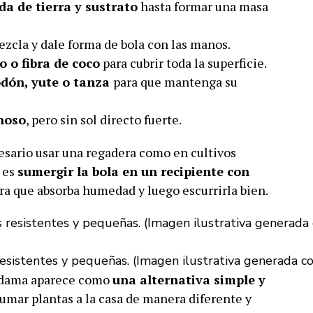
a de tierra y sustrato
hasta formar una masa
zcla y dale forma de bola con las manos.
 o fibra de coco
para cubrir toda la superficie.
odón, yute o tanza
para que mantenga su
noso
, pero sin sol directo fuerte.
esario usar una regadera como en cultivos
l es
sumergir la bola en un recipiente con
a que absorba humedad y luego escurrirla bien.
esistentes y pequeñas. (Imagen ilustrativa generada co
kedama aparece como
una alternativa simple y
umar plantas a la casa de manera diferente y