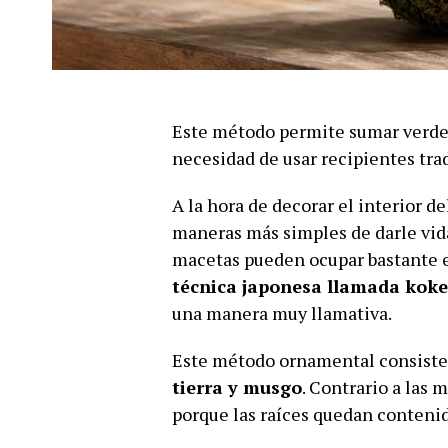
Este método permite sumar verde a
necesidad de usar recipientes tra
A la hora de decorar el interior d
maneras más simples de darle vida
macetas pueden ocupar bastante es
técnica japonesa llamada ko
una manera muy llamativa.
Este método ornamental consist
tierra y musgo
. Contrario a las
porque las raíces quedan contenid