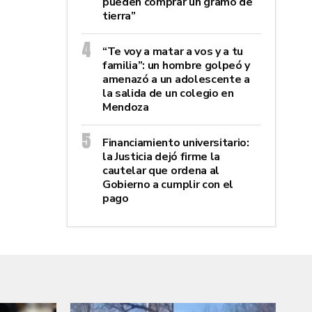
pueden comprar un gramo de
tierra”
“Te voy a matar a vos y a tu
familia”: un hombre golpeó y
amenazó a un adolescente a
la salida de un colegio en
Mendoza
Financiamiento universitario:
la Justicia dejó firme la
cautelar que ordena al
Gobierno a cumplir con el
pago