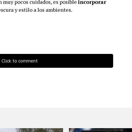
n muy pocos cuidados, es posible
incorporar
scura y estilo a los ambientes.
Click to comment