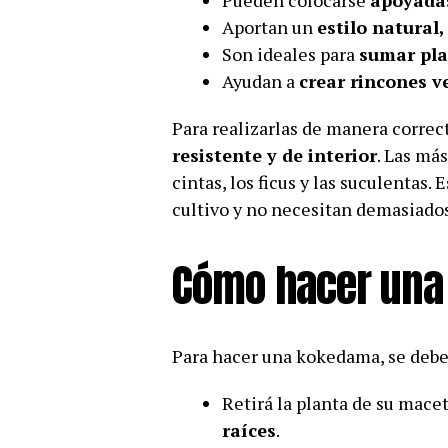
Pueden colocarse
apoyadas
Aportan un
estilo natural,
Son ideales para
sumar pla
Ayudan a
crear rincones v
Para realizarlas de manera correc
resistente y de interior
. Las más
cintas, los ficus y las suculentas.
cultivo y no necesitan demasiado
Cómo hacer una
Para hacer una kokedama, se deben
Retirá la planta de su mace
raíces
.