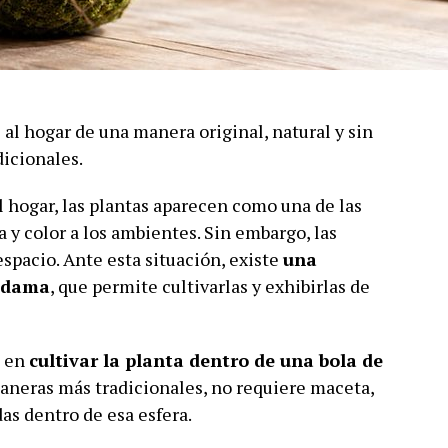
l hogar de una manera original, natural y sin
dicionales.
el hogar, las plantas aparecen como una de las
 y color a los ambientes. Sin embargo, las
pacio. Ante esta situación, existe
una
kedama
, que permite cultivarlas y exhibirlas de
e en
cultivar la planta dentro de una bola de
 maneras más tradicionales, no requiere maceta,
as dentro de esa esfera.