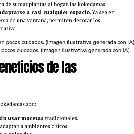
ca de sumar plantas al hogar, las kokedamas
daptarse a casi cualquier espacio
. Ya sea en
cerca de una ventana, permiten decorar los
eativa.
ocos cuidados. (Imagen ilustrativa generada con IA).
eneficios de las
 kokedamas son:
 sin usar macetas
tradicionales.
 adaptan a ambientes chicos.