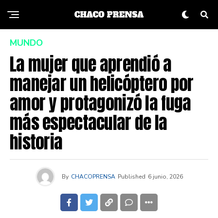
MUNDO
La mujer que aprendió a
manejar un helicóptero por
amor y protagonizó la fuga
más espectacular de la
historia
By
CHACOPRENSA
Published
6 junio, 2026