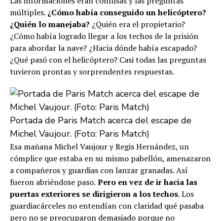
Las informaciones eran confusas y las preguntas
múltiples.
¿Cómo había conseguido un helicóptero?
¿Quién lo manejaba?
¿Quién era el propietario?
¿Cómo había logrado llegar a los techos de la prisión
para abordar la nave? ¿Hacia dónde había escapado?
¿Qué pasó con el helicóptero? Casi todas las preguntas
tuvieron prontas y sorprendentes respuestas.
Portada de Paris Match acerca del escape de
Michel Vaujour. (Foto: Paris Match)
Esa mañana Michel Vaujour y Regis Hernández, un
cómplice que estaba en su mismo pabellón, amenazaron
a compañeros y guardias con lanzar granadas. Así
fueron abriéndose paso.
Pero en vez de ir hacia las
puertas exteriores se dirigieron a los techos
. Los
guardiacárceles no entendían con claridad qué pasaba
pero no se preocuparon demasiado porque no