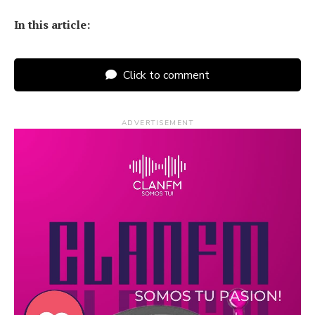
In this article:
Click to comment
ADVERTISEMENT