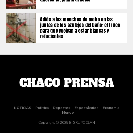
Adiós a las manchas de moho en las
juntas de los azulejos del baño: el truco
para que vuelvan a estar blancas y
relucientes
NOTICIAS
Politica
Deportes
Espectáculos
Economia
Mundo
Copyright © 2025 E-GRUPOCLAN