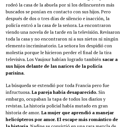
rodeó la casa de la abuela por si los delincuentes más
buscados se ponían en contacto con sus hijos. Pero
después de dos o tres días de silencio e inacción, la
policía entró a la casa de la señora. La encontraron
viendo una novela de la tarde en la televisión. Revisaron
toda la casa y no encontraron ni a sus nietos ni ningún
elemento incriminatorio. La señora los despidió con
molestia porque le hicieron perder el final de la tira
televisiva. Los Vaujour habían logrado también
sacar a
sus hijos delante de las narices de la policía
parisina
.
La búsqueda se extendió por toda Francia pero fue
infructuosa.
La pareja había desaparecido.
Sin
embargo, ocupaban la tapa de todos los diarios y
revistas. La historia policial había mutado en gran
historia de amor.
La mujer que aprendió a manejar
helicópteros por amor. El escape más romántico de
la historia
. Nadine se convirtió en una rara mezcla de