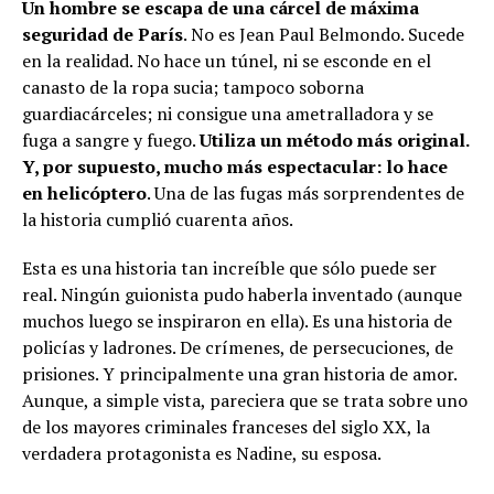
Un hombre se escapa de una cárcel de máxima
seguridad de París
. No es Jean Paul Belmondo. Sucede
en la realidad. No hace un túnel, ni se esconde en el
canasto de la ropa sucia; tampoco soborna
guardiacárceles; ni consigue una ametralladora y se
fuga a sangre y fuego.
Utiliza un método más original.
Y, por supuesto, mucho más espectacular: lo hace
en helicóptero
. Una de las fugas más sorprendentes de
la historia cumplió cuarenta años.
Esta es una historia tan increíble que sólo puede ser
real. Ningún guionista pudo haberla inventado (aunque
muchos luego se inspiraron en ella). Es una historia de
policías y ladrones. De crímenes, de persecuciones, de
prisiones. Y principalmente una gran historia de amor.
Aunque, a simple vista, pareciera que se trata sobre uno
de los mayores criminales franceses del siglo XX, la
verdadera protagonista es Nadine, su esposa.