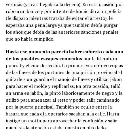
vez más (ya casi llegaba a la decena). En esta ocasión por
robo a un banco y por intento de homicidio a un policía
(le disparó mientras trataba de evitar el arresto), le
esperaba una pena larga ya que también debía purgar
los años que debía de las anteriores sanciones penales
que no había cumplido.
Hasta ese momento parecía haber cubierto cada uno
de los posibles escapes conocidos
por la literatura
policial y el cine de acción. La primera vez obtuvo copias
de las llaves de los portones de una prisión provincial al
quitarle a un guardia el manojo de llaves y utilizar jabón
para hacer el molde y replicarlas. En otra ocasión, talló
un arma en jabón, la pintó laboriosamente de negro y la
utilizó para amenazar al resto y poder salir caminando
por la puerta principal. También se ocultó entre la
basura que cada día operarios sacaban a la calle. Hasta
instigó un motín para aprovechar la confusión y salir
mientras la atención estaba puesta en otro lado.