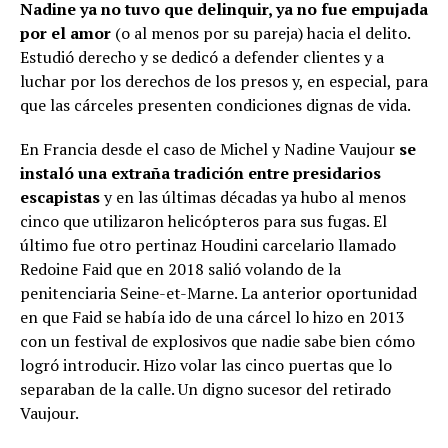
Nadine ya no tuvo que delinquir, ya no fue empujada
por el amor
(o al menos por su pareja) hacia el delito.
Estudió derecho y se dedicó a defender clientes y a
luchar por los derechos de los presos y, en especial, para
que las cárceles presenten condiciones dignas de vida.
En Francia desde el caso de Michel y Nadine Vaujour
se
instaló una extraña tradición entre presidarios
escapistas
y en las últimas décadas ya hubo al menos
cinco que utilizaron helicópteros para sus fugas. El
último fue otro pertinaz Houdini carcelario llamado
Redoine Faid que en 2018 salió volando de la
penitenciaria Seine-et-Marne. La anterior oportunidad
en que Faid se había ido de una cárcel lo hizo en 2013
con un festival de explosivos que nadie sabe bien cómo
logró introducir. Hizo volar las cinco puertas que lo
separaban de la calle. Un digno sucesor del retirado
Vaujour.