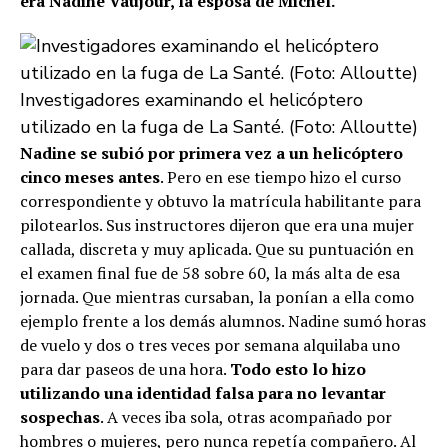
era Nadine Vaujour, la esposa de Michel.
Investigadores examinando el helicóptero
utilizado en la fuga de La Santé. (Foto: Alloutte)
Nadine se subió por primera vez a un helicóptero
cinco meses antes
. Pero en ese tiempo hizo el curso
correspondiente y obtuvo la matrícula habilitante para
pilotearlos. Sus instructores dijeron que era una mujer
callada, discreta y muy aplicada. Que su puntuación en
el examen final fue de 58 sobre 60, la más alta de esa
jornada. Que mientras cursaban, la ponían a ella como
ejemplo frente a los demás alumnos. Nadine sumó horas
de vuelo y dos o tres veces por semana alquilaba uno
para dar paseos de una hora.
Todo esto lo hizo
utilizando una identidad falsa para no levantar
sospechas
. A veces iba sola, otras acompañado por
hombres o mujeres, pero nunca repetía compañero. Al