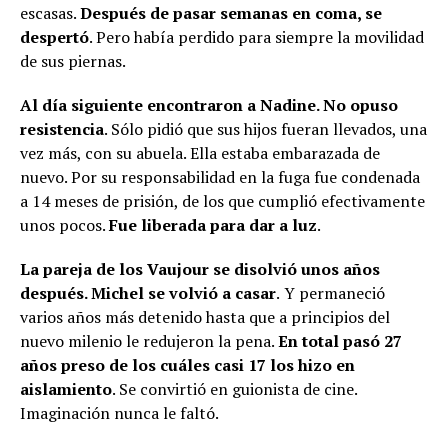
escasas.
Después de pasar semanas en coma, se
despertó
. Pero había perdido para siempre la movilidad
de sus piernas.
Al día siguiente encontraron a Nadine. No opuso
resistencia
. Sólo pidió que sus hijos fueran llevados, una
vez más, con su abuela. Ella estaba embarazada de
nuevo. Por su responsabilidad en la fuga fue condenada
a 14 meses de prisión, de los que cumplió efectivamente
unos pocos.
Fue liberada para dar a luz
.
La pareja de los Vaujour se disolvió unos años
después. Michel se volvió a casar
.
Y permaneció
varios años más detenido hasta que a principios del
nuevo milenio le redujeron la pena.
En total pasó 27
años preso de los cuáles casi 17 los hizo en
aislamiento
. Se convirtió en guionista de cine.
Imaginación nunca le faltó.