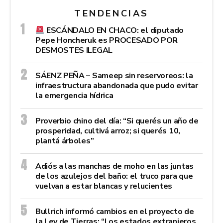
TENDENCIAS
ESCÁNDALO EN CHACO: el diputado
Pepe Honcheruk es PROCESADO POR
DESMOSTES ILEGAL
SÁENZ PEÑA – Sameep sin reservoreos: la
infraestructura abandonada que pudo evitar
la emergencia hídrica
Proverbio chino del día: “Si querés un año de
prosperidad, cultivá arroz; si querés 10,
plantá árboles”
Adiós a las manchas de moho en las juntas
de los azulejos del baño: el truco para que
vuelvan a estar blancas y relucientes
Bullrich informó cambios en el proyecto de
la Ley de Tierras: “Los estados extranjeros