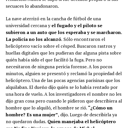
secuaces lo abandonaron.
La nave aterrizó en la cancha de fútbol de una
universidad cercana y
el fugado y el piloto se
subieron a un auto que los esperaba y se marcharon.
La policía no los alcanzó
.
Sólo encontraron el
helicóptero vacío sobre el césped. Buscaron rastros y
huellas digitales que les pudieran dar alguna pista sobre
quién había sido el que facilitó la fuga. Pero no
necesitaron de ninguna pericia forense. A los pocos
minutos, alguien se presentó y reclamó la propiedad del
helicóptero. Una de las pocas agencias parisinas que los
alquilaban. El dueño dijo quién se lo había rentado por
una hora de vuelo. A los investigadores el nombre no les
dijo gran cosa pero cuando le pidieron que describiera al
hombre que lo alquiló, el hombre se rió.
“¿Cómo un
hombre? Es una mujer”
, dijo. Luego de describirla ya
no quedaron dudas.
Quien manejaba el helicóptero