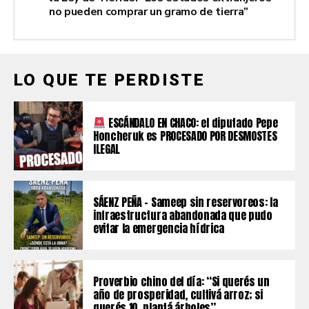
no pueden comprar un gramo de tierra”
LO QUE TE PERDISTE
ESCÁNDALO EN CHACO: el diputado Pepe
Honcheruk es PROCESADO POR DESMOSTES
ILEGAL
SÁENZ PEÑA – Sameep sin reservoreos: la
infraestructura abandonada que pudo
evitar la emergencia hídrica
Proverbio chino del día: “Si querés un
año de prosperidad, cultivá arroz; si
querés 10, plantá árboles”