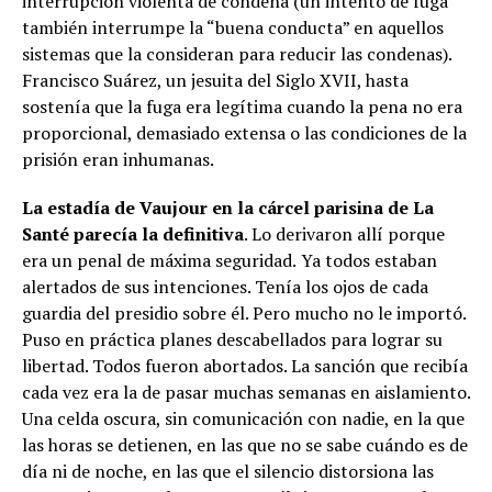
interrupción violenta de condena (un intento de fuga
también interrumpe la “buena conducta” en aquellos
sistemas que la consideran para reducir las condenas).
Francisco Suárez, un jesuita del Siglo XVII, hasta
sostenía que la fuga era legítima cuando la pena no era
proporcional, demasiado extensa o las condiciones de la
prisión eran inhumanas.
La estadía de Vaujour en la cárcel parisina de La
Santé parecía la definitiva
. Lo derivaron allí porque
era un penal de máxima seguridad.
Ya todos estaban
alertados de sus intenciones. Tenía los ojos de cada
guardia del presidio sobre él. Pero mucho no le importó.
Puso en práctica planes descabellados para lograr su
libertad. Todos fueron abortados. La sanción que recibía
cada vez era la de pasar muchas semanas en aislamiento.
Una celda oscura, sin comunicación con nadie, en la que
las horas se detienen, en las que no se sabe cuándo es de
día ni de noche, en las que el silencio distorsiona las