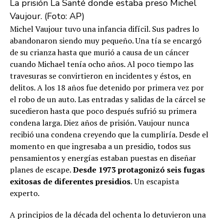
La prisión La Santé donde estaba preso Michel
Vaujour. (Foto: AP)
Michel Vaujour tuvo una infancia difícil. Sus padres lo
abandonaron siendo muy pequeño. Una tía se encargó
de su crianza hasta que murió a causa de un cáncer
cuando Michael tenía ocho años. Al poco tiempo las
travesuras se convirtieron en incidentes y éstos, en
delitos. A los 18 años fue detenido por primera vez por
el robo de un auto. Las entradas y salidas de la cárcel se
sucedieron hasta que poco después sufrió su primera
condena larga. Diez años de prisión. Vaujour nunca
recibió una condena creyendo que la cumpliría. Desde el
momento en que ingresaba a un presidio, todos sus
pensamientos y energías estaban puestas en diseñar
planes de escape.
Desde 1973 protagonizó seis fugas
exitosas de diferentes presidios
.
Un escapista
experto.
A principios de la década del ochenta lo detuvieron una