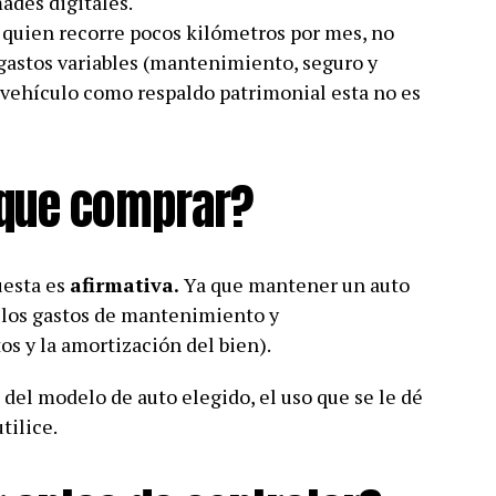
ades digitales.
 quien recorre pocos kilómetros por mes, no
gastos variables (mantenimiento, seguro y
l vehículo como respaldo patrimonial esta no es
 que comprar?
uesta es
afirmativa.
Ya que mantener un auto
ar los gastos de mantenimiento y
os y la amortización del bien).
 del modelo de auto elegido, el uso que se le dé
tilice.