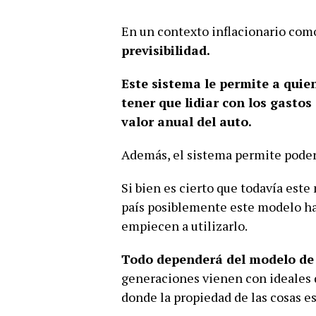
En un contexto inflacionario como
previsibilidad.
Este sistema le permite a quie
tener que lidiar con los gasto
valor anual del auto.
Además, el sistema permite poder
Si bien es cierto que todavía est
país posiblemente este modelo h
empiecen a utilizarlo.
Todo dependerá del modelo de
generaciones vienen con ideales 
donde la propiedad de las cosas e