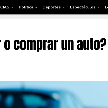
CIAS
Politica
Deportes
Espectáculos
E
r o comprar un auto?