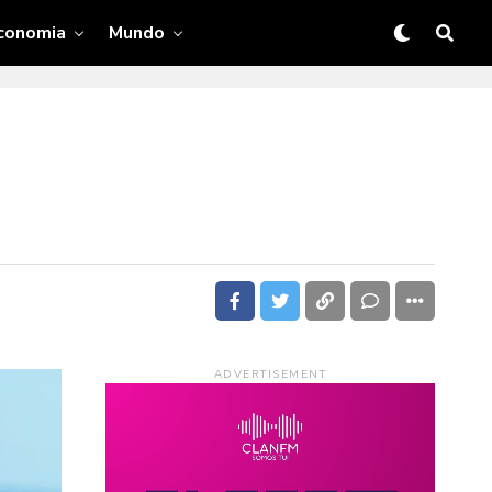
conomia
Mundo
ADVERTISEMENT