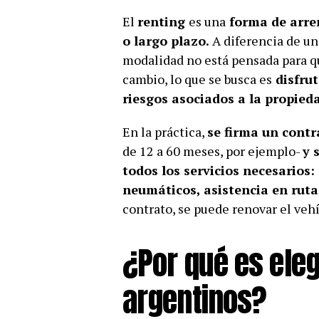
El
renting
es una
forma de arre
o largo plazo.
A diferencia de un
modalidad no está pensada para q
cambio, lo que se busca es
disfrut
riesgos asociados a la propied
En la práctica,
se firma un cont
de 12 a 60 meses, por ejemplo-
y 
todos los servicios necesarios
neumáticos, asistencia en ruta
contrato, se puede renovar el ve
¿Por qué es eleg
argentinos?