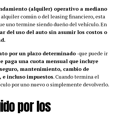
ndamiento (alquiler) operativo a mediano
 alquiler común o del leasing financiero, esta
ue uno termine siendo dueño del vehículo. En
ar del uso del auto sin asumir los costos o
ad.
rato por un plazo determinado
-que puede ir
se paga una cuota mensual que incluye
: seguro, mantenimiento, cambio de
, e incluso impuestos
. Cuando termina el
hículo por uno nuevo o simplemente devolverlo.
ido por los