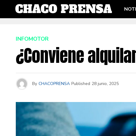
NOTI
INFOMOTOR
¿Conviene alquila
By
CHACOPRENSA
Published
28 junio, 2025