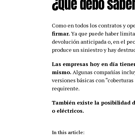
¿Qué debo saber
Como en todos los contratos y op
firmar.
Ya que puede haber limita
devolución anticipada o, en el peo
produce un siniestro y hay destru
Las empresas hoy en día tienen
mismo.
Algunas compañías incluy
versiones básicas con “coberturas
requirente.
También existe la posibilidad 
o eléctricos.
In this article: