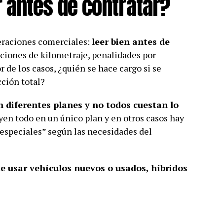
 antes de contratar?
eraciones comerciales:
leer bien antes de
ciones de kilometraje, penalidades por
r de los casos, ¿quién se hace cargo si se
cción total?
 diferentes planes y no todos cuestan lo
en todo en un único plan y en otros casos hay
 especiales” según las necesidades del
de usar vehículos nuevos o usados, híbridos