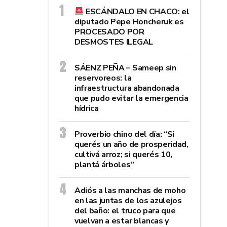
ESCÁNDALO EN CHACO: el
diputado Pepe Honcheruk es
PROCESADO POR
DESMOSTES ILEGAL
SÁENZ PEÑA – Sameep sin
reservoreos: la
infraestructura abandonada
que pudo evitar la emergencia
hídrica
Proverbio chino del día: “Si
querés un año de prosperidad,
cultivá arroz; si querés 10,
plantá árboles”
Adiós a las manchas de moho
en las juntas de los azulejos
del baño: el truco para que
vuelvan a estar blancas y