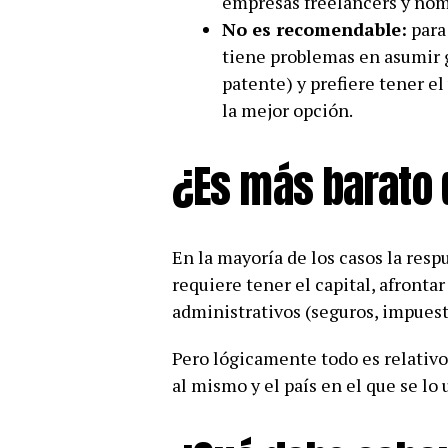
empresas freelancers y nóm
No es recomendable:
para
tiene problemas en asumir 
patente) y prefiere tener e
la mejor opción.
¿Es más barato
En la mayoría de los casos la resp
requiere tener el capital, afront
administrativos (seguros, impuest
Pero lógicamente todo es relativo
al mismo y el país en el que se lo u