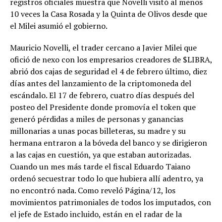
registros oficiales muestra que Novelli visitó al menos
10 veces la Casa Rosada y la Quinta de Olivos desde que
el Milei asumió el gobierno.
Mauricio Novelli, el trader cercano a Javier Milei que
ofició de nexo con los empresarios creadores de $LIBRA,
abrió dos cajas de seguridad el 4 de febrero último, diez
días antes del lanzamiento de la criptomoneda del
escándalo. El 17 de febrero, cuatro días después del
posteo del Presidente donde promovía el token que
generó pérdidas a miles de personas y ganancias
millonarias a unas pocas billeteras, su madre y su
hermana entraron a la bóveda del banco y se dirigieron
a las cajas en cuestión, ya que estaban autorizadas.
Cuando un mes más tarde el fiscal Eduardo Taiano
ordenó secuestrar todo lo que hubiera allí adentro, ya
no encontró nada. Como reveló Página/12, los
movimientos patrimoniales de todos los imputados, con
el jefe de Estado incluido, están en el radar de la