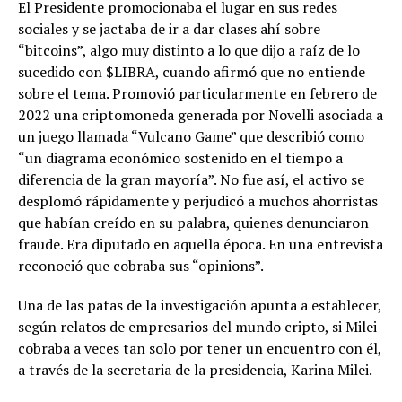
El Presidente promocionaba el lugar en sus redes
sociales y se jactaba de ir a dar clases ahí sobre
“bitcoins”, algo muy distinto a lo que dijo a raíz de lo
sucedido con $LIBRA, cuando afirmó que no entiende
sobre el tema. Promovió particularmente en febrero de
2022 una criptomoneda generada por Novelli asociada a
un juego llamada “Vulcano Game” que describió como
“un diagrama económico sostenido en el tiempo a
diferencia de la gran mayoría”. No fue así, el activo se
desplomó rápidamente y perjudicó a muchos ahorristas
que habían creído en su palabra, quienes denunciaron
fraude. Era diputado en aquella época. En una entrevista
reconoció que cobraba sus “opinions”.
Una de las patas de la investigación apunta a establecer,
según relatos de empresarios del mundo cripto, si Milei
cobraba a veces tan solo por tener un encuentro con él,
a través de la secretaria de la presidencia, Karina Milei.