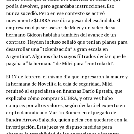
podía devolver, pero aguardaba instrucciones. Eso
nunca sucedió. Pero en ese contexto se activó
nuevamente $LIBRA ese día a pesar del escándalo. El
empresario dijo ser asesor de Milei y un video de su
hermano Gideon hablaba también del avance de un
contrato. Hayden incluso señaló que tenían planes para
desarrollar una “tokenización” a gran escala en
Argentina”. Algunos chats suyos filtrados decían que le
pagaba a “la hermana” de Milei para “controlarlo”.
El 17 de febrero, el mismo día que ingresaron la madre y
la hermana de Novelli a la caja de seguridad, Milei
retuiteó al especialista en finanzas Darío Epstein, que
explicaba cómo comprar $LIBRA, y otra vez hubo
compras por altos valores, según declaró el experto en
cripto damnificado Martín Romeo en el juzgado de
Sandra Arroyo Salgado, quien pelea con quedarse con la
investigación. Esta jueza ya dispuso medidas para