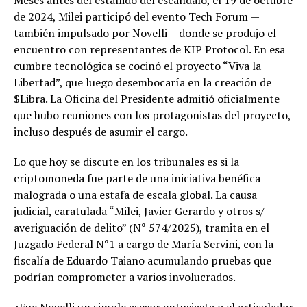
Meses antes del estallido del escándalo, el 19 de octubre
de 2024, Milei participó del evento Tech Forum —
también impulsado por Novelli— donde se produjo el
encuentro con representantes de KIP Protocol. En esa
cumbre tecnológica se cocinó el proyecto “Viva la
Libertad”, que luego desembocaría en la creación de
$Libra. La Oficina del Presidente admitió oficialmente
que hubo reuniones con los protagonistas del proyecto,
incluso después de asumir el cargo.
Lo que hoy se discute en los tribunales es si la
criptomoneda fue parte de una iniciativa benéfica
malograda o una estafa de escala global. La causa
judicial, caratulada “Milei, Javier Gerardo y otros s/
averiguación de delito” (N° 574/2025), tramita en el
Juzgado Federal N°1 a cargo de María Servini, con la
fiscalía de Eduardo Taiano acumulando pruebas que
podrían comprometer a varios involucrados.