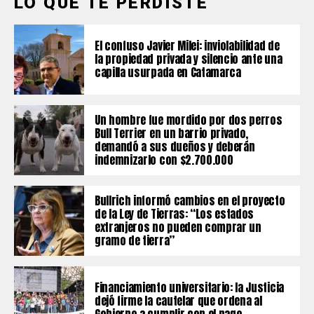
LO QUE TE PERDISTE
El confuso Javier Milei: inviolabilidad de
la propiedad privada y silencio ante una
capilla usurpada en Catamarca
Un hombre fue mordido por dos perros
Bull Terrier en un barrio privado,
demandó a sus dueños y deberán
indemnizarlo con $2.700.000
Bullrich informó cambios en el proyecto
de la Ley de Tierras: “Los estados
extranjeros no pueden comprar un
gramo de tierra”
Financiamiento universitario: la Justicia
dejó firme la cautelar que ordena al