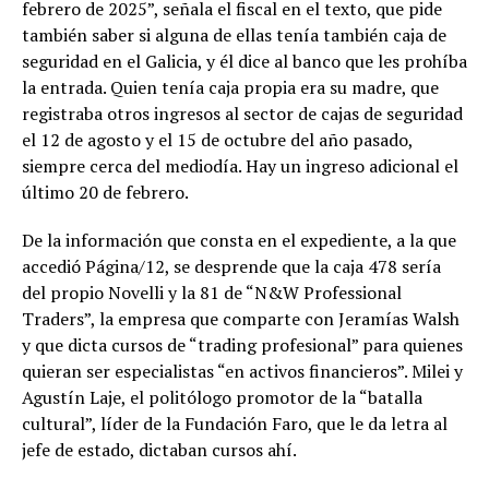
febrero de 2025”, señala el fiscal en el texto, que pide
también saber si alguna de ellas tenía también caja de
seguridad en el Galicia, y él dice al banco que les prohíba
la entrada. Quien tenía caja propia era su madre, que
registraba otros ingresos al sector de cajas de seguridad
el 12 de agosto y el 15 de octubre del año pasado,
siempre cerca del mediodía. Hay un ingreso adicional el
último 20 de febrero.
De la información que consta en el expediente, a la que
accedió Página/12, se desprende que la caja 478 sería
del propio Novelli y la 81 de “N&W Professional
Traders”, la empresa que comparte con Jeramías Walsh
y que dicta cursos de “trading profesional” para quienes
quieran ser especialistas “en activos financieros”. Milei y
Agustín Laje, el politólogo promotor de la “batalla
cultural”, líder de la Fundación Faro, que le da letra al
jefe de estado, dictaban cursos ahí.