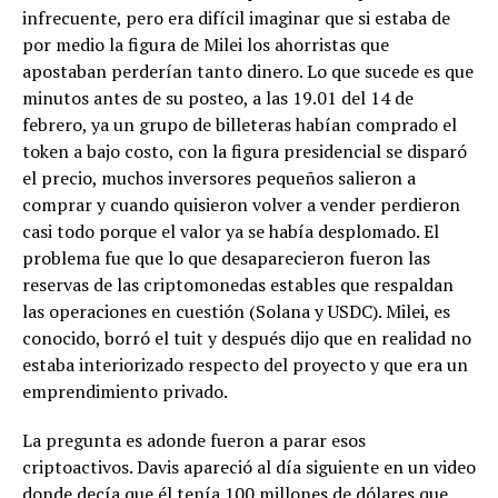
infrecuente, pero era difícil imaginar que si estaba de
por medio la figura de Milei los ahorristas que
apostaban perderían tanto dinero. Lo que sucede es que
minutos antes de su posteo, a las 19.01 del 14 de
febrero, ya un grupo de billeteras habían comprado el
token a bajo costo, con la figura presidencial se disparó
el precio, muchos inversores pequeños salieron a
comprar y cuando quisieron volver a vender perdieron
casi todo porque el valor ya se había desplomado. El
problema fue que lo que desaparecieron fueron las
reservas de las criptomonedas estables que respaldan
las operaciones en cuestión (Solana y USDC). Milei, es
conocido, borró el tuit y después dijo que en realidad no
estaba interiorizado respecto del proyecto y que era un
emprendimiento privado.
La pregunta es adonde fueron a parar esos
criptoactivos. Davis apareció al día siguiente en un video
donde decía que él tenía 100 millones de dólares que