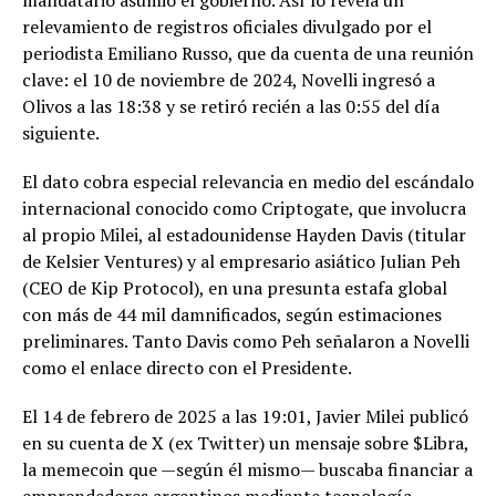
mandatario asumió el gobierno. Así lo revela un
relevamiento de registros oficiales divulgado por el
periodista Emiliano Russo, que da cuenta de una reunión
clave: el 10 de noviembre de 2024, Novelli ingresó a
Olivos a las 18:38 y se retiró recién a las 0:55 del día
siguiente.
El dato cobra especial relevancia en medio del escándalo
internacional conocido como Criptogate, que involucra
al propio Milei, al estadounidense Hayden Davis (titular
de Kelsier Ventures) y al empresario asiático Julian Peh
(CEO de Kip Protocol), en una presunta estafa global
con más de 44 mil damnificados, según estimaciones
preliminares. Tanto Davis como Peh señalaron a Novelli
como el enlace directo con el Presidente.
El 14 de febrero de 2025 a las 19:01, Javier Milei publicó
en su cuenta de X (ex Twitter) un mensaje sobre $Libra,
la memecoin que —según él mismo— buscaba financiar a