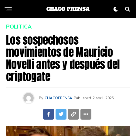
POLITICA
Los sospechosos
movimientos de Mauricio
Novelli antes y después del
criptogate
By
CHACOPRENSA
Published
2 abril, 2025