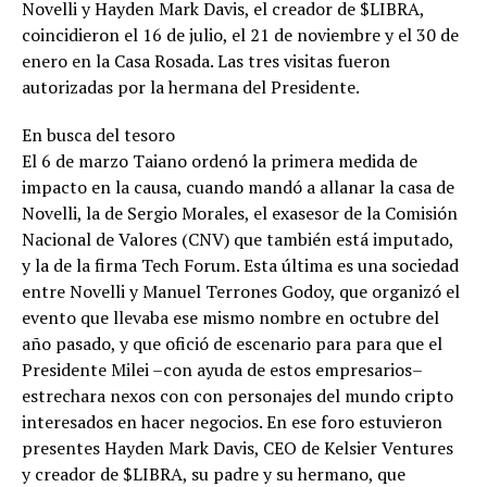
Novelli y Hayden Mark Davis, el creador de $LIBRA,
coincidieron el 16 de julio, el 21 de noviembre y el 30 de
enero en la Casa Rosada. Las tres visitas fueron
autorizadas por la hermana del Presidente.
En busca del tesoro
El 6 de marzo Taiano ordenó la primera medida de
impacto en la causa, cuando mandó a allanar la casa de
Novelli, la de Sergio Morales, el exasesor de la Comisión
Nacional de Valores (CNV) que también está imputado,
y la de la firma Tech Forum. Esta última es una sociedad
entre Novelli y Manuel Terrones Godoy, que organizó el
evento que llevaba ese mismo nombre en octubre del
año pasado, y que ofició de escenario para para que el
Presidente Milei –con ayuda de estos empresarios–
estrechara nexos con con personajes del mundo cripto
interesados en hacer negocios. En ese foro estuvieron
presentes Hayden Mark Davis, CEO de Kelsier Ventures
y creador de $LIBRA, su padre y su hermano, que