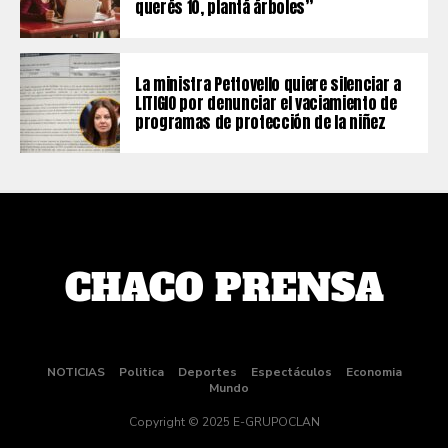
querés 10, plantá árboles”
La ministra Pettovello quiere silenciar a
LITIGIO por denunciar el vaciamiento de
programas de protección de la niñez
NOTICIAS
Politica
Deportes
Espectáculos
Economia
Mundo
Copyright © 2025 E-GRUPOCLAN