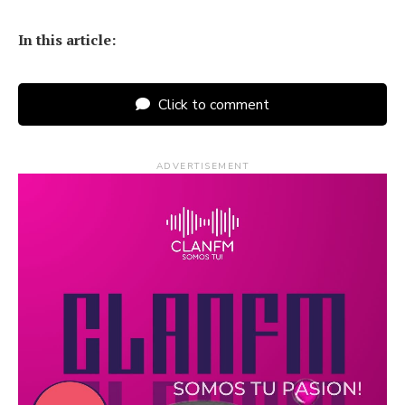
In this article:
Click to comment
ADVERTISEMENT