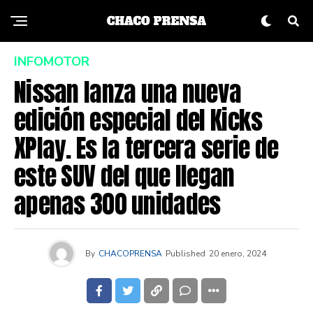
INFOMOTOR
Nissan lanza una nueva
edición especial del Kicks
XPlay. Es la tercera serie de
este SUV del que llegan
apenas 300 unidades
By
CHACOPRENSA
Published
20 enero, 2024