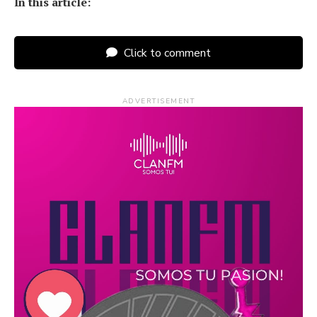
In this article:
Click to comment
ADVERTISEMENT