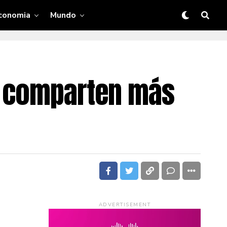
conomia
Mundo
e comparten más
ADVERTISEMENT