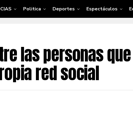
CIAS
Politica
Deportes
Espectáculos
E
tre las personas qu
ropia red social