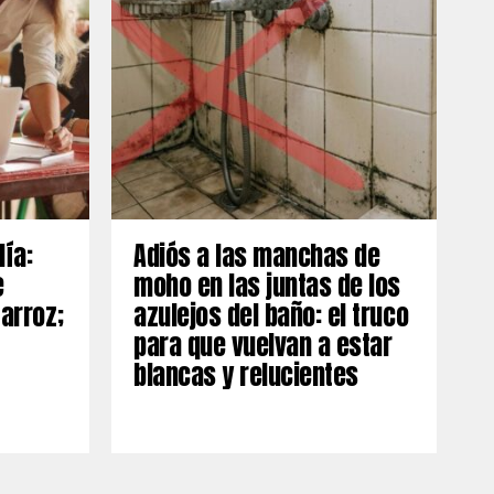
día:
Adiós a las manchas de
e
moho en las juntas de los
 arroz;
azulejos del baño: el truco
para que vuelvan a estar
blancas y relucientes