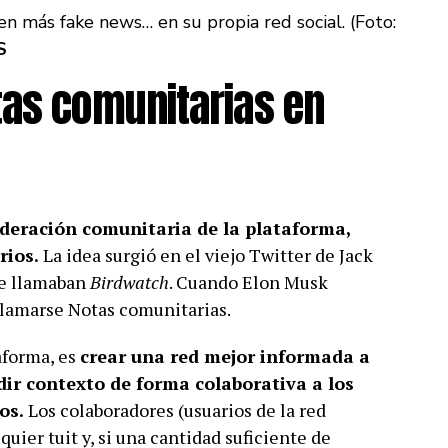
 más fake news… en su propia red social. (Foto:
S
tas comunitarias en
eración comunitaria de la plataforma,
rios.
La idea surgió en el viejo Twitter de Jack
se llamaban
Birdwatch
. Cuando Elon Musk
 llamarse Notas comunitarias.
aforma, es
crear una red mejor informada a
dir contexto de forma colaborativa a los
os.
Los colaboradores (usuarios de la red
uier tuit y, si una cantidad suficiente de