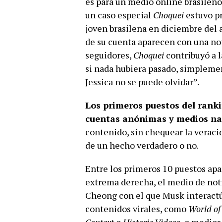
es para un medio online brasileñ
un caso especial
Choquei
estuvo p
joven brasileña en diciembre del 
de su cuenta aparecen con una no
seguidores,
Choquei
contribuyó a l
si nada hubiera pasado, simpleme
Jessica no se puede olvidar”.
Los primeros puestos del ran
cuentas anónimas y medios na
contenido, sin chequear la veracid
de un hecho verdadero o no.
Entre los primeros 10 puestos apa
extrema derecha, el medio de noti
Cheong con el que Musk interactú
contenidos virales, como
World of 