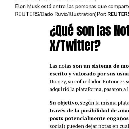
Elon Musk está entre las personas que comparten
REUTERS/Dado Ruvic/Illustration)
Por:
REUTER
¿Qué son las No
X/Twitter?
Las notas
son un sistema de mod
escrito y valorado por sus usua
Dorsey, su cofundador. Entonces 
adquirió la plataforma, pasaron a
Su objetivo
, según la misma plat
través de la posibilidad de aña
posts potencialmente engaños
social) pueden dejar notas en cualq