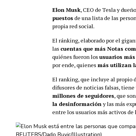
Elon Musk
, CEO de Tesla y dueño
puestos
de una lista de las perso
propia red social.
El ránking, elaborado por el giga
las
cuentas que más Notas comu
quiénes fueron los
usuarios más 
por ende, quienes
más utilizan 
El ranking, que incluye al propio
difusores de noticias falsas, tien
millones de seguidores
, que son
la
desinformación
y las más exp
entre los usuarios más activos de l