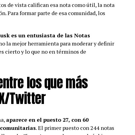
s de vista califican esa nota como útil, la nota
ón. Para formar parte de esa comunidad, los
Musk
es un entusiasta de las Notas
mo la mejor herramienta para moderar y definir
es cierto y lo que no en términos de
entre los que más
X/Twitter
ma,
aparece en el puesto 27, con 60
 comunitarias
. El primer puesto con 244 notas