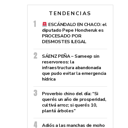
TENDENCIAS
ESCÁNDALO EN CHACO: el
diputado Pepe Honcheruk es
PROCESADO POR
DESMOSTES ILEGAL
SÁENZ PEÑA – Sameep sin
reservoreos: la
infraestructura abandonada
que pudo evitar la emergencia
hídrica
Proverbio chino del día: “Si
querés un año de prosperidad,
cultivá arroz; si querés 10,
plantá árboles”
Adiós a las manchas de moho