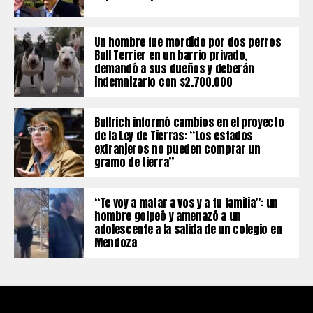
Un hombre fue mordido por dos perros
Bull Terrier en un barrio privado,
demandó a sus dueños y deberán
indemnizarlo con $2.700.000
Bullrich informó cambios en el proyecto
de la Ley de Tierras: “Los estados
extranjeros no pueden comprar un
gramo de tierra”
“Te voy a matar a vos y a tu familia”: un
hombre golpeó y amenazó a un
adolescente a la salida de un colegio en
Mendoza