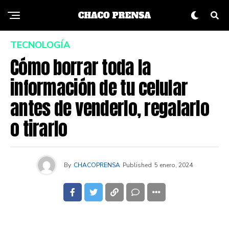
TECNOLOGÍA
Cómo borrar toda la
información de tu celular
antes de venderlo, regalarlo
o tirarlo
By
CHACOPRENSA
Published
5 enero, 2024