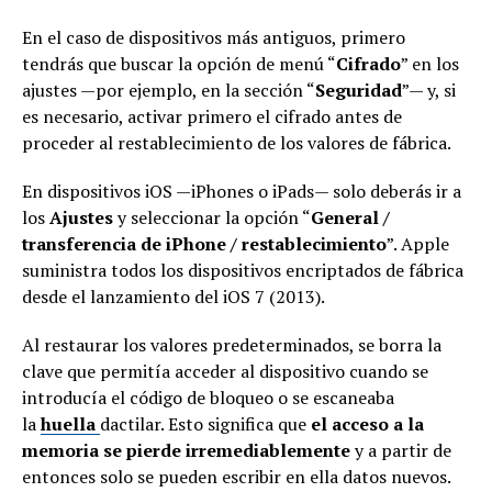
En el caso de dispositivos más antiguos, primero
tendrás que buscar la opción de menú “
Cifrado
” en los
ajustes —por ejemplo, en la sección “
Seguridad
”— y, si
es necesario, activar primero el cifrado antes de
proceder al restablecimiento de los valores de fábrica.
En dispositivos iOS —iPhones o iPads— solo deberás ir a
los
Ajustes
y seleccionar la opción “
General /
transferencia de iPhone / restablecimiento
”. Apple
suministra todos los dispositivos encriptados de fábrica
desde el lanzamiento del iOS 7 (2013).
Al restaurar los valores predeterminados, se borra la
clave que permitía acceder al dispositivo cuando se
introducía el código de bloqueo o se escaneaba
la
huella
dactilar. Esto significa que
el acceso a la
memoria se pierde irremediablemente
y a partir de
entonces solo se pueden escribir en ella datos nuevos.