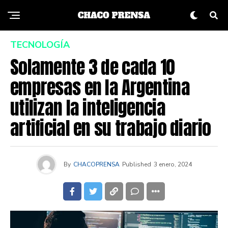
TECNOLOGÍA
Solamente 3 de cada 10
empresas en la Argentina
utilizan la inteligencia
artificial en su trabajo diario
By
CHACOPRENSA
Published
3 enero, 2024