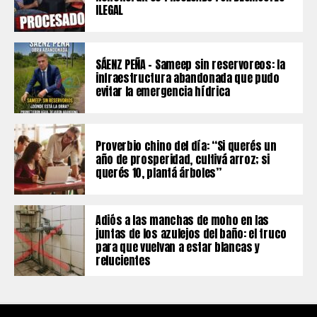
ILEGAL
SÁENZ PEÑA – Sameep sin reservoreos: la
infraestructura abandonada que pudo
evitar la emergencia hídrica
Proverbio chino del día: “Si querés un
año de prosperidad, cultivá arroz; si
querés 10, plantá árboles”
Adiós a las manchas de moho en las
juntas de los azulejos del baño: el truco
para que vuelvan a estar blancas y
relucientes