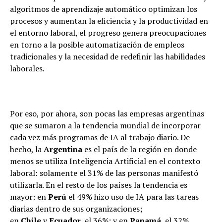
algoritmos de aprendizaje automático optimizan los
procesos y aumentan la eficiencia y la productividad en
el entorno laboral, el progreso genera preocupaciones
en torno a la posible automatización de empleos
tradicionales y la necesidad de redefinir las habilidades
laborales.
Por eso, por ahora, son pocas las empresas argentinas
que se sumaron a la tendencia mundial de incorporar
cada vez más programas de IA al trabajo diario. De
hecho, la
Argentina
es el país de la región en donde
menos se utiliza Inteligencia Artificial en el contexto
laboral: solamente el 31% de las personas manifestó
utilizarla. En el resto de los países la tendencia es
mayor: en
Perú
el 49% hizo uso de IA para las tareas
diarias dentro de sus organizaciones;
en
Chile
y
Ecuador
, el 36%; y en
Panamá
, el 32%.