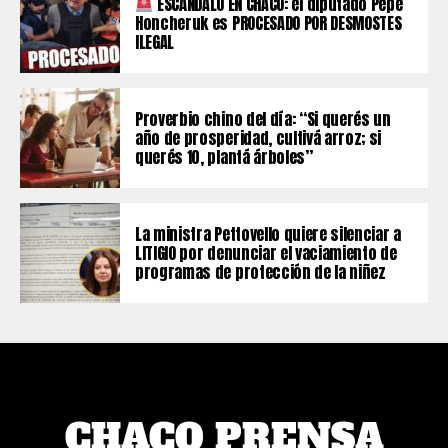
ESCÁNDALO EN CHACO: el diputado Pepe
Honcheruk es PROCESADO POR DESMOSTES
ILEGAL
Proverbio chino del día: “Si querés un
año de prosperidad, cultivá arroz; si
querés 10, plantá árboles”
La ministra Pettovello quiere silenciar a
LITIGIO por denunciar el vaciamiento de
programas de protección de la niñez