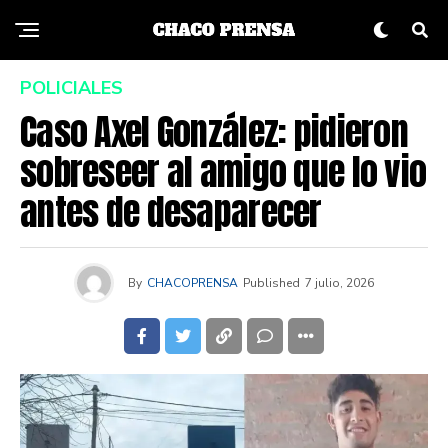
POLICIALES
Caso Axel González: pidieron
sobreseer al amigo que lo vio
antes de desaparecer
By
CHACOPRENSA
Published
7 julio, 2026