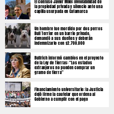
El confuso Javier Milei: inviolabilidad de
la propiedad privada y silencio ante una
capilla usurpada en Catamarca
Un hombre fue mordido por dos perros
Bull Terrier en un barrio privado,
demandó a sus dueños y deberán
indemnizarlo con $2.700.000
Bullrich informó cambios en el proyecto
de la Ley de Tierras: “Los estados
extranjeros no pueden comprar un
gramo de tierra”
Financiamiento universitario: la Justicia
dejó firme la cautelar que ordena al
Gobierno a cumplir con el pago