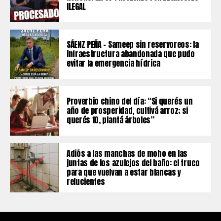
ILEGAL
SÁENZ PEÑA – Sameep sin reservoreos: la
infraestructura abandonada que pudo
evitar la emergencia hídrica
Proverbio chino del día: “Si querés un
año de prosperidad, cultivá arroz; si
querés 10, plantá árboles”
Adiós a las manchas de moho en las
juntas de los azulejos del baño: el truco
para que vuelvan a estar blancas y
relucientes