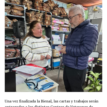
Una vez finalizada la Bienal, las cartas y trabajos serán
entregados a los distintos Centros de Veteranos de