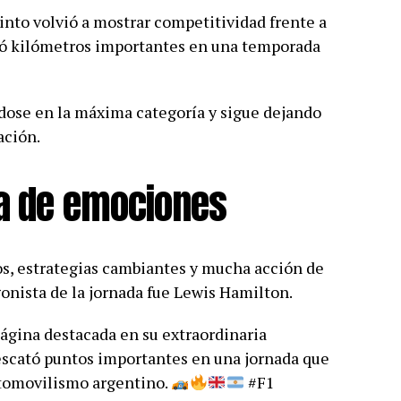
into volvió a mostrar competitividad frente a
mó kilómetros importantes en una temporada
dose en la máxima categoría y sigue dejando
ación.
na de emociones
s, estrategias cambiantes y mucha acción de
agonista de la jornada fue Lewis Hamilton.
 página destacada en su extraordinaria
escató puntos importantes en una jornada que
utomovilismo argentino.
#F1