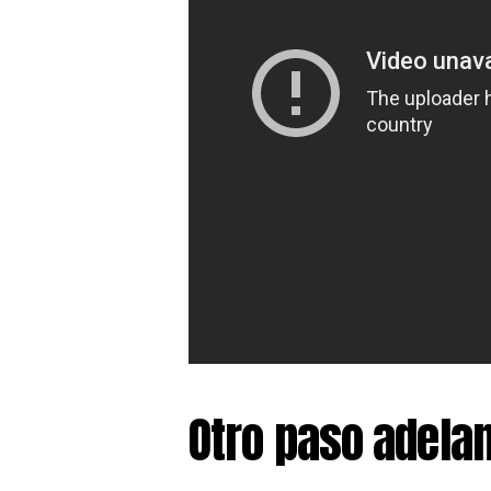
Otro paso adelan