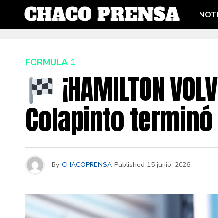
NOTI
FORMULA 1
¡HAMILTON VOLVI
Colapinto terminó 
By
CHACOPRENSA
Published
15 junio, 2026