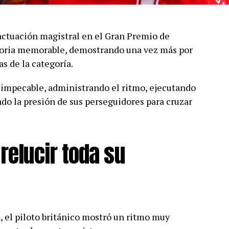
ctuación magistral en el Gran Premio de
toria memorable, demostrando una vez más por
s de la categoría.
 impecable, administrando el ritmo, ejecutando
ndo la presión de sus perseguidores para cruzar
relucir toda su
, el piloto británico mostró un ritmo muy