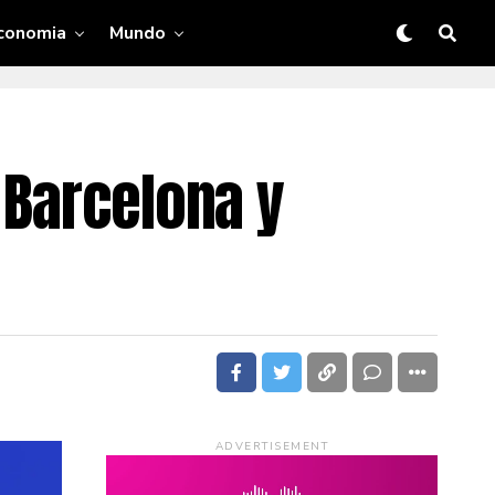
conomia
Mundo
 Barcelona y
ADVERTISEMENT