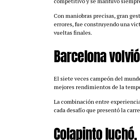
competitivo y se mantuvo siempre
Con maniobras precisas, gran ges
errores, fue construyendo una vic
vueltas finales.
Barcelona volvió
El siete veces campeón del mundo 
mejores rendimientos de la temp
La combinación entre experiencia,
cada desafío que presentó la carrer
Colapinto luchó,