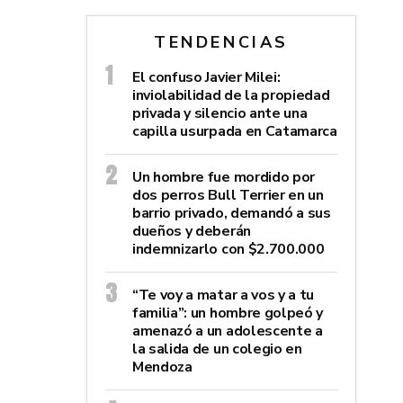
TENDENCIAS
El confuso Javier Milei:
inviolabilidad de la propiedad
privada y silencio ante una
capilla usurpada en Catamarca
Un hombre fue mordido por
dos perros Bull Terrier en un
barrio privado, demandó a sus
dueños y deberán
indemnizarlo con $2.700.000
“Te voy a matar a vos y a tu
familia”: un hombre golpeó y
amenazó a un adolescente a
la salida de un colegio en
Mendoza