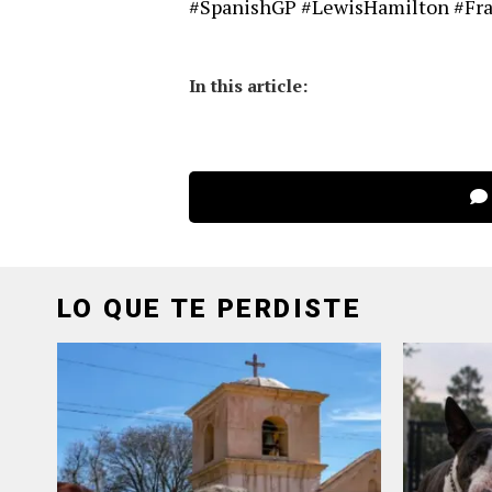
#SpanishGP #LewisHamilton #Fr
In this article:
LO QUE TE PERDISTE