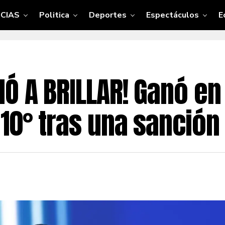
CIAS
Politica
Deportes
Espectáculos
E
Ó A BRILLAR! Ganó en
10° tras una sanción