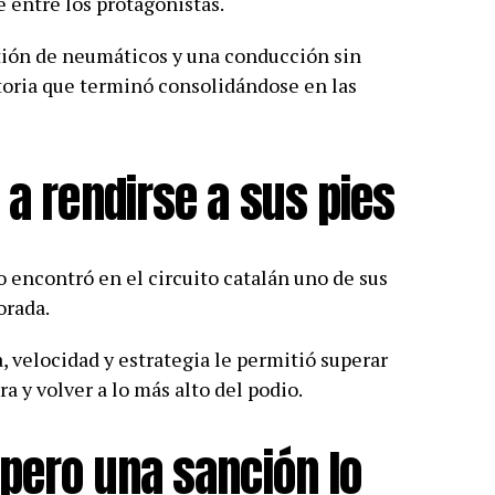
 entre los protagonistas.
tión de neumáticos y una conducción sin
toria que terminó consolidándose en las
 a rendirse a sus pies
encontró en el circuito catalán uno de sus
orada.
 velocidad y estrategia le permitió superar
a y volver a lo más alto del podio.
 pero una sanción lo