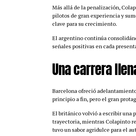
Más allá de la penalización, Colap
pilotos de gran experiencia y su
clave para su crecimiento.
El argentino continúa consolidán
señales positivas en cada present
Una carrera lle
Barcelona ofreció adelantamiento
principio a fin, pero el gran prot
El británico volvió a escribir una
trayectoria, mientras Colapinto r
tuvo un sabor agridulce para el a