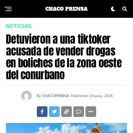
NOTICIAS
Detuvieron a una tiktoker
acusada de vender drogas
en boliches de la zona oeste
del conurbano
By
CHACOPRENSA
Published
14 junio, 2026