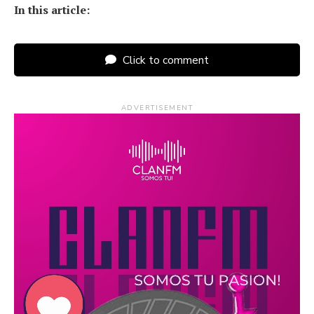
In this article:
Click to comment
ADVERTISEMENT