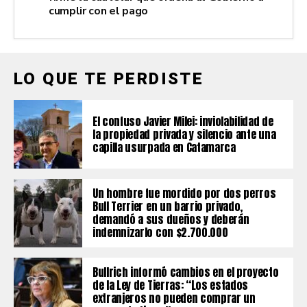
cumplir con el pago
LO QUE TE PERDISTE
El confuso Javier Milei: inviolabilidad de
la propiedad privada y silencio ante una
capilla usurpada en Catamarca
Un hombre fue mordido por dos perros
Bull Terrier en un barrio privado,
demandó a sus dueños y deberán
indemnizarlo con $2.700.000
Bullrich informó cambios en el proyecto
de la Ley de Tierras: “Los estados
extranjeros no pueden comprar un