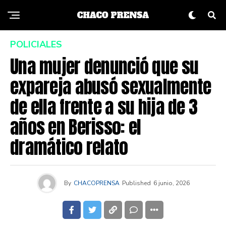
POLICIALES
Una mujer denunció que su
expareja abusó sexualmente
de ella frente a su hija de 3
años en Berisso: el
dramático relato
By
CHACOPRENSA
Published
6 junio, 2026