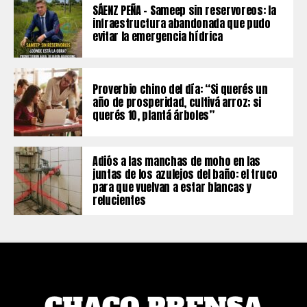
SÁENZ PEÑA – Sameep sin reservoreos: la
infraestructura abandonada que pudo
evitar la emergencia hídrica
Proverbio chino del día: “Si querés un
año de prosperidad, cultivá arroz; si
querés 10, plantá árboles”
Adiós a las manchas de moho en las
juntas de los azulejos del baño: el truco
para que vuelvan a estar blancas y
relucientes