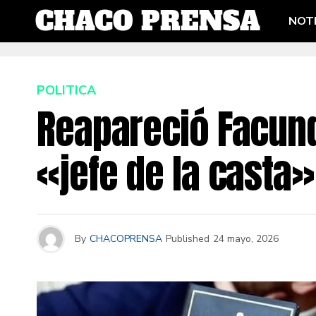
NOTI
POLITICA
Reapareció Facund
«jefe de la casta»
By
CHACOPRENSA
Published
24 mayo, 2026