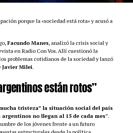
ación porque la «sociedad está rota» y acusó a
go,
Facundo Manes
, analizó la crisis social y
evista en Radio Con Vos. Allí cuestionó la
los problemas cotidianos de la sociedad y lanzó
e
Javier Milei
.
argentinos están rotos”
mucha tristeza” la situación social del país
s argentinos no llegan al 15 de cada mes
”.
dumbre de los jóvenes frente a un futuro
puestas estructurales desde la política.