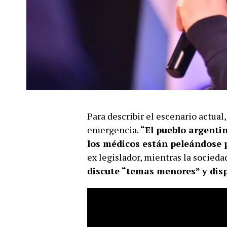
Para describir el escenario actual
emergencia.
“El pueblo argentin
los médicos están peleándose p
ex legislador, mientras la socieda
discute “temas menores” y disp