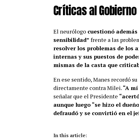
Críticas al Gobierno 
El neurólogo
cuestionó además al
sensibilidad”
frente a las proble
resolver los problemas de los 
internas y sus puestos de pode
mismas de la casta que critica
En ese sentido, Manes recordó su s
directamente contra Milei.
“A mí
señalar que el Presidente
“acertó
aunque luego “se hizo el dueño
defraudó y se convirtió en el je
In this article: