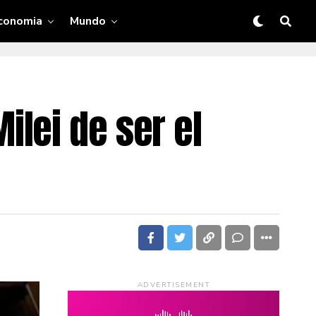
conomia
Mundo
lei de ser el
ADVERTISEMENT