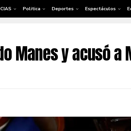
CIAS
Politica
Deportes
Espectáculos
E
o Manes y acusó a Mi