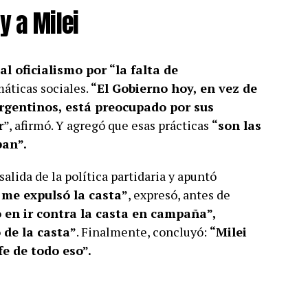
y a Milei
 oficialismo por “la falta de
máticas sociales.
“El Gobierno hoy, en vez de
argentinos, está preocupado por sus
r
”, afirmó. Y agregó que esas prácticas
“son las
ban”.
alida de la política partidaria y apuntó
 me expulsó la casta”
, expresó, antes de
 en ir contra la casta en campaña”,
 de la casta”
. Finalmente, concluyó:
“Milei
fe de todo eso”.