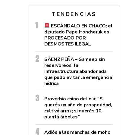
TENDENCIAS
ESCÁNDALO EN CHACO: el
diputado Pepe Honcheruk es
PROCESADO POR
DESMOSTES ILEGAL
SÁENZ PEÑA – Sameep sin
reservoreos: la
infraestructura abandonada
que pudo evitar la emergencia
hídrica
Proverbio chino del día: “Si
querés un año de prosperidad,
cultivá arroz; si querés 10,
plantá árboles”
Adiós a las manchas de moho