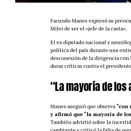
Facundo Manes expresó su preocup
Milei de ser el «jefe de la casta».
El ex diputado nacional y neurólo
política del país durante una entr
desconexión de la dirigencia con 
duras críticas contra el president
“La mayoría de los 
Manes aseguró que observa
“con 
y afirmó que “la mayoría de lo
También advirtió sobre la incerti
cambiante y criticó la falta de res