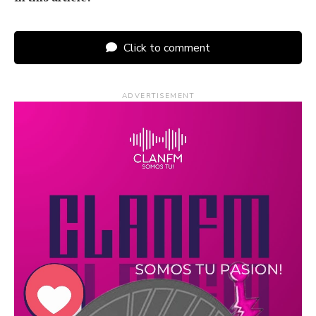
Click to comment
ADVERTISEMENT