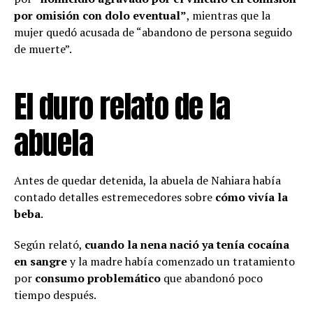
por omisión con dolo eventual”
, mientras que la
mujer quedó acusada de “abandono de persona seguido
de muerte”.
El duro relato de la
abuela
Antes de quedar detenida, la abuela de Nahiara había
contado detalles estremecedores sobre
cómo vivía la
beba
.
Según relató,
cuando la nena nació ya tenía cocaína
en sangre
y la madre había comenzado un tratamiento
por
consumo problemático
que abandonó poco
tiempo después.