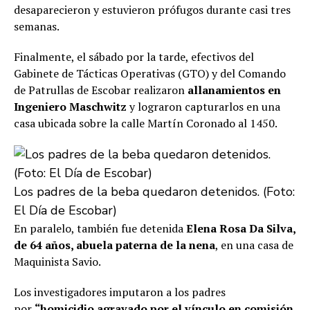
desaparecieron y estuvieron prófugos durante casi tres
semanas.
Finalmente, el sábado por la tarde, efectivos del
Gabinete de Tácticas Operativas (GTO) y del Comando
de Patrullas de Escobar realizaron
allanamientos en
Ingeniero Maschwitz
y lograron capturarlos en una
casa ubicada sobre la calle Martín Coronado al 1450.
Los padres de la beba quedaron detenidos. (Foto:
El Día de Escobar)
En paralelo, también fue detenida
Elena Rosa Da Silva,
de 64 años, abuela paterna de la nena
, en una casa de
Maquinista Savio.
Los investigadores imputaron a los padres
por
“homicidio agravado por el vínculo en comisión