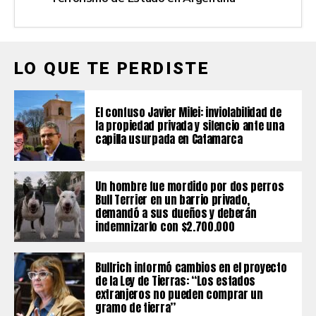
LO QUE TE PERDISTE
El confuso Javier Milei: inviolabilidad de
la propiedad privada y silencio ante una
capilla usurpada en Catamarca
Un hombre fue mordido por dos perros
Bull Terrier en un barrio privado,
demandó a sus dueños y deberán
indemnizarlo con $2.700.000
Bullrich informó cambios en el proyecto
de la Ley de Tierras: “Los estados
extranjeros no pueden comprar un
gramo de tierra”