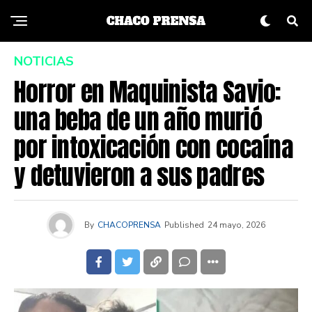
NOTICIAS
Horror en Maquinista Savio:
una beba de un año murió
por intoxicación con cocaína
y detuvieron a sus padres
By
CHACOPRENSA
Published
24 mayo, 2026