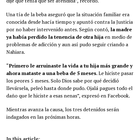
dije que tenía que ser atendida”, recordó.
Una tía de la beba aseguró que la situación familiar era
conocida desde hacía tiempo y apuntó contra la Justicia
por no haber intervenido antes. Según contó,
la madre
ya había perdido la tenencia de otra hija
en medio de
problemas de adicción y aun así pudo seguir criando a
Nahiara.
“
Primero le arruinaste la vida a tu hija más grande y
ahora mataste a una beba de 5 meses
. Le hiciste pasar
los peores 5 meses. Solo Dios sabe por qué decidió
llevársela, peleó hasta donde pudo. Ojalá pagues todo el
daño que le hiciste a esas nenas”, expresó en Facebook.
Mientras avanza la causa, los tres detenidos serán
indagados en las próximas horas.
In this article: