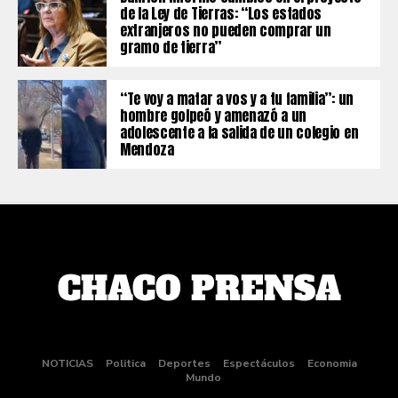
de la Ley de Tierras: “Los estados
extranjeros no pueden comprar un
gramo de tierra”
“Te voy a matar a vos y a tu familia”: un
hombre golpeó y amenazó a un
adolescente a la salida de un colegio en
Mendoza
NOTICIAS
Politica
Deportes
Espectáculos
Economia
Mundo