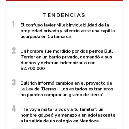
TENDENCIAS
El confuso Javier Milei: inviolabilidad de la
propiedad privada y silencio ante una capilla
usurpada en Catamarca
Un hombre fue mordido por dos perros Bull
Terrier en un barrio privado, demandó a sus
dueños y deberán indemnizarlo con
$2.700.000
Bullrich informó cambios en el proyecto de
la Ley de Tierras: “Los estados extranjeros
no pueden comprar un gramo de tierra”
“Te voy a matar a vos y a tu familia”: un
hombre golpeó y amenazó a un adolescente
a la salida de un colegio en Mendoza