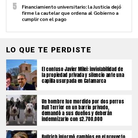
Financiamiento universitario: la Justicia dejó
firme la cautelar que ordena al Gobierno a
cumplir con el pago
LO QUE TE PERDISTE
El confuso Javier Milei: inviolabilidad de
la propiedad privada y silencio ante una
capilla usurpada en Catamarca
Un hombre fue mordido por dos perros
Bull Terrier en un barrio privado,
demandó a sus dueños y deberán
indemnizarlo con $2.700.000
Bullrich informó cambios en el proyecto