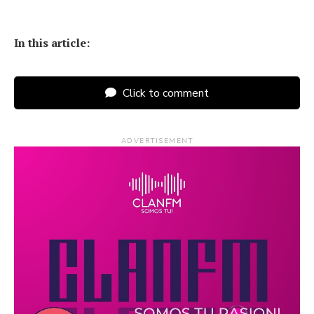
In this article:
Click to comment
ADVERTISEMENT