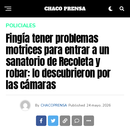
POLICIALES
Fingía tener problemas
motrices para entrar a un
sanatorio de Recoleta y
robar: lo descubrieron por
las cámaras
By
CHACOPRENSA
Published
24 mayo, 2026