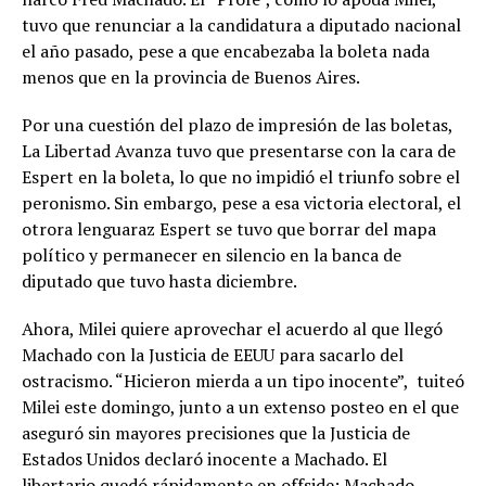
tuvo que renunciar a la candidatura a diputado nacional
el año pasado, pese a que encabezaba la boleta nada
menos que en la provincia de Buenos Aires.
Por una cuestión del plazo de impresión de las boletas,
La Libertad Avanza tuvo que presentarse con la cara de
Espert en la boleta, lo que no impidió el triunfo sobre el
peronismo. Sin embargo, pese a esa victoria electoral, el
otrora lenguaraz Espert se tuvo que borrar del mapa
político y permanecer en silencio en la banca de
diputado que tuvo hasta diciembre.
Ahora, Milei quiere aprovechar el acuerdo al que llegó
Machado con la Justicia de EEUU para sacarlo del
ostracismo. “Hicieron mierda a un tipo inocente”, tuiteó
Milei este domingo, junto a un extenso posteo en el que
aseguró sin mayores precisiones que la Justicia de
Estados Unidos declaró inocente a Machado. El
libertario quedó rápidamente en offside: Machado