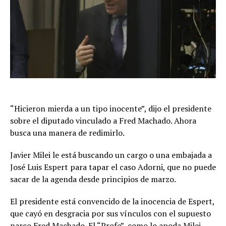
“Hicieron mierda a un tipo inocente”, dijo el presidente
sobre el diputado vinculado a Fred Machado. Ahora
busca una manera de redimirlo.
Javier Milei le está buscando un cargo o una embajada a
José Luis Espert para tapar el caso Adorni, que no puede
sacar de la agenda desde principios de marzo.
El presidente está convencido de la inocencia de Espert,
que cayó en desgracia por sus vínculos con el supuesto
narco Fred Machado. El “Profe”, como lo apoda Milei,