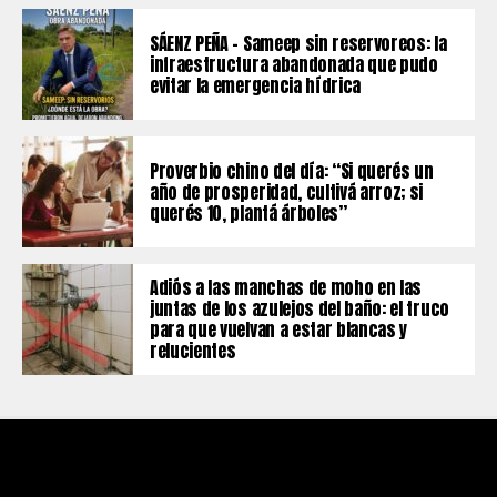
SÁENZ PEÑA – Sameep sin reservoreos: la
infraestructura abandonada que pudo
evitar la emergencia hídrica
Proverbio chino del día: “Si querés un
año de prosperidad, cultivá arroz; si
querés 10, plantá árboles”
Adiós a las manchas de moho en las
juntas de los azulejos del baño: el truco
para que vuelvan a estar blancas y
relucientes