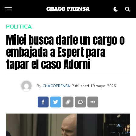
POLITICA
Milei busca darle un cargo o
embajada a Espert para
tapar el caso Adorni
By
CHACOPRENSA
Published
19 mayo, 2026