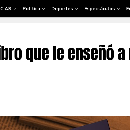
CIAS
Politica
Deportes
Espectáculos
E
ibro que le enseñó a 