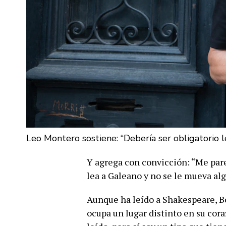
Leo Montero sostiene: “Debería ser obligatorio l
Y agrega con convicción: “Me pare
lea a Galeano y no se le mueva al
Aunque ha leído a Shakespeare, Bo
ocupa un lugar distinto en su coraz