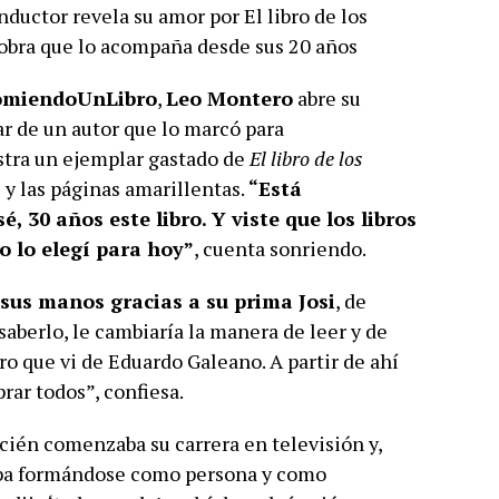
uctor revela su amor por El libro de los
 obra que lo acompaña desde sus 20 años
omiendoUnLibro
,
Leo Montero
abre su
ar de un autor que lo marcó para
stra un ejemplar gastado de
El libro de los
s y las páginas amarillentas.
“Está
, 30 años este libro. Y viste que los libros
o lo elegí para hoy”
, cuenta sonriendo.
a sus manos gracias a su prima Josi
, de
 saberlo, le cambiaría la manera de leer y de
ro que vi de Eduardo Galeano. A partir de ahí
ar todos”, confiesa.
cién comenzaba su carrera en televisión y,
aba formándose como persona y como