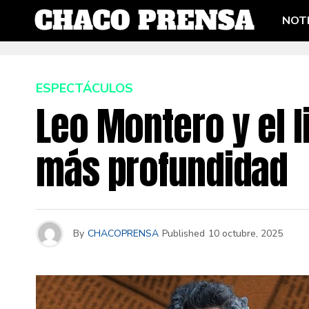
NOTI
ESPECTÁCULOS
Leo Montero y el l
más profundidad
By
CHACOPRENSA
Published
10 octubre, 2025