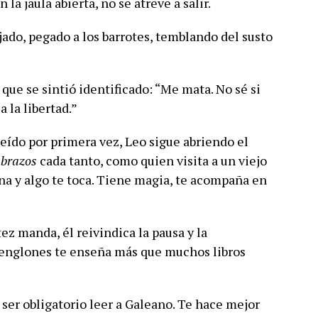
 la jaula abierta, no se atreve a salir.
jado, pegado a los barrotes, temblando del susto
que se sintió identificado: “Me mata. No sé si
 la libertad.”
leído por primera vez, Leo sigue abriendo el
 abrazos
cada tanto, como quien visita a un viejo
ina y algo te toca. Tiene magia, te acompaña en
z manda, él reivindica la pausa y la
renglones te enseña más que muchos libros
 ser obligatorio leer a Galeano. Te hace mejor