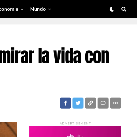
conomia
Mundo
mirar la vida con
ADVERTISEMENT