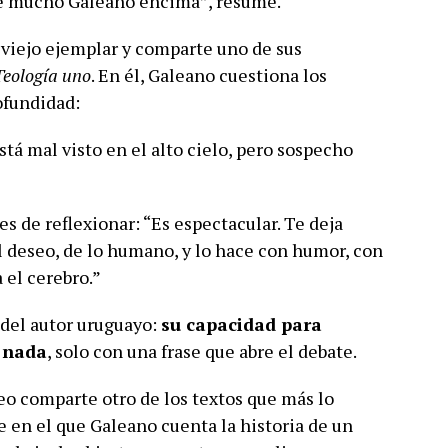
ene mucho Galeano encima”, resume.
u viejo ejemplar y comparte uno de sus
Teología uno
. En él, Galeano cuestiona los
ofundidad:
stá mal visto en el alto cielo, pero sospecho
s de reflexionar: “Es espectacular. Te deja
el deseo, de lo humano, y lo hace con humor, con
a el cerebro.”
s del autor uruguayo:
su capacidad para
r nada
, solo con una frase que abre el debate.
eo comparte otro de los textos que más lo
ve en el que Galeano cuenta la historia de un