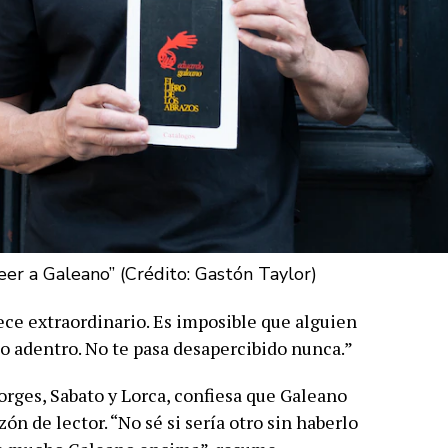
eer a Galeano” (Crédito: Gastón Taylor)
ce extraordinario. Es imposible que alguien
go adentro. No te pasa desapercibido nunca.”
rges, Sabato y Lorca, confiesa que Galeano
ón de lector. “No sé si sería otro sin haberlo