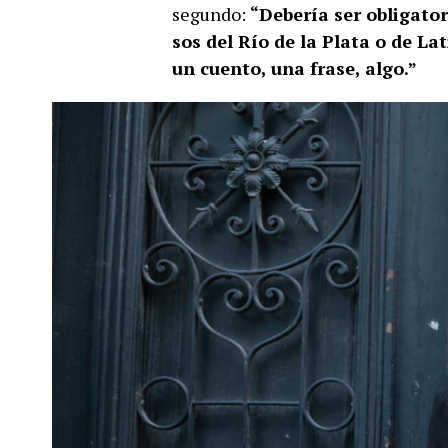
segundo:
“Debería ser obligator
sos del Río de la Plata o de La
un cuento, una frase, algo.”