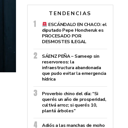
TENDENCIAS
ESCÁNDALO EN CHACO: el
diputado Pepe Honcheruk es
PROCESADO POR
DESMOSTES ILEGAL
SÁENZ PEÑA – Sameep sin
reservoreos: la
infraestructura abandonada
que pudo evitar la emergencia
hídrica
Proverbio chino del día: “Si
querés un año de prosperidad,
cultivá arroz; si querés 10,
plantá árboles”
Adiós a las manchas de moho