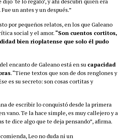
dijo ‘te lo regalo’, y ahí descubrí quién era
. Fue un antes y un después.”
to por pequeños relatos, en los que Galeano
rítica social y el amor.
“Son cuentos cortitos,
idad bien rioplatense que solo él pudo
 del encanto de Galeano está en su
capacidad
bras
. “Tiene textos que son de dos renglones y
se es su secreto: son cosas cortitas y
na de escribir lo conquistó desde la primera
 en vano. Te la hace simple, es muy callejero y a
as te dice algo que te deja pensando”, afirma.
ecomienda, Leo no duda ni un