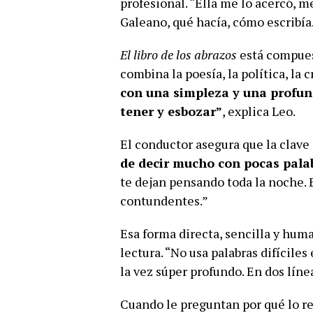
profesional. “Ella me lo acercó, me 
Galeano, qué hacía, cómo escribía
El libro de los abrazos
está compues
combina la poesía, la política, la c
con una simpleza y una profund
tener y esbozar”
, explica Leo.
El conductor asegura que la clave
de decir mucho con pocas pala
te dejan pensando toda la noche. E
contundentes.”
Esa forma directa, sencilla y huma
lectura. “No usa palabras difíciles
la vez súper profundo. En dos líne
Cuando le preguntan por qué lo r