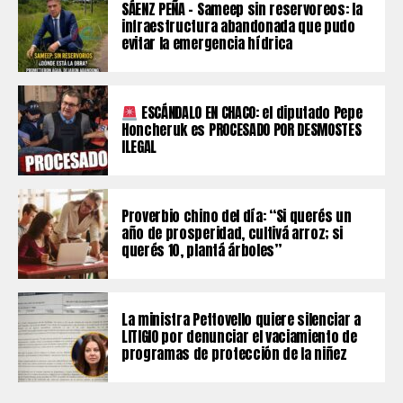
SÁENZ PEÑA – Sameep sin reservoreos: la
infraestructura abandonada que pudo
evitar la emergencia hídrica
ESCÁNDALO EN CHACO: el diputado Pepe
Honcheruk es PROCESADO POR DESMOSTES
ILEGAL
Proverbio chino del día: “Si querés un
año de prosperidad, cultivá arroz; si
querés 10, plantá árboles”
La ministra Pettovello quiere silenciar a
LITIGIO por denunciar el vaciamiento de
programas de protección de la niñez