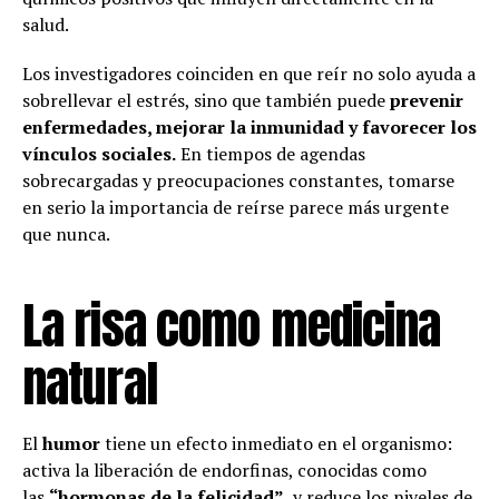
salud.
Los investigadores coinciden en que reír no solo ayuda a
sobrellevar el estrés, sino que también puede
prevenir
enfermedades, mejorar la inmunidad y favorecer los
vínculos sociales.
En tiempos de agendas
sobrecargadas y preocupaciones constantes, tomarse
en serio la importancia de reírse parece más urgente
que nunca.
La risa como medicina
natural
El
humor
tiene un efecto inmediato en el organismo:
activa la liberación de endorfinas, conocidas como
las
“hormonas de la felicidad”
, y reduce los niveles de