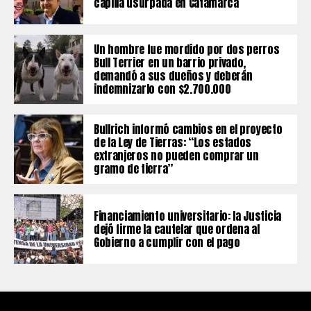
capilla usurpada en Catamarca
Un hombre fue mordido por dos perros
Bull Terrier en un barrio privado,
demandó a sus dueños y deberán
indemnizarlo con $2.700.000
Bullrich informó cambios en el proyecto
de la Ley de Tierras: “Los estados
extranjeros no pueden comprar un
gramo de tierra”
Financiamiento universitario: la Justicia
dejó firme la cautelar que ordena al
Gobierno a cumplir con el pago