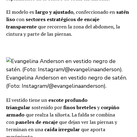
El modelo es
largo y ajustado
, confeccionado en
satén
liso
con
sectores estratégicos de encaje
transparente
que recorren la zona del abdomen, la
cintura y parte de las piernas.
Evangelina Anderson en vestido negro de satén.
(Foto: Instagram/@evangelinaanderson).
El vestido tiene un
escote profundo
triangular
sostenido por
finos breteles
y
corpiño
armado
que realza la silueta. La falda se combina
con
paneles de encaje
que dejan ver las piernas y
terminan en una
caída irregular
que aporta
movimiento.