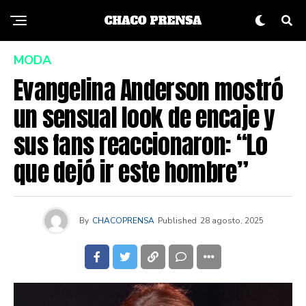
MODA
Evangelina Anderson mostró
un sensual look de encaje y
sus fans reaccionaron: “Lo
que dejó ir este hombre”
By
CHACOPRENSA
Published
28 agosto, 2025