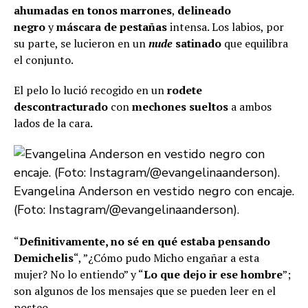
ahumadas en tonos marrones
,
delineado
negro
y
máscara de pestañas
intensa. Los labios, por
su parte, se lucieron en un
nude
satinado
que equilibra
el conjunto.
El pelo lo lució recogido en un
rodete
descontracturado
con
mechones sueltos
a ambos
lados de la cara.
Evangelina Anderson en vestido negro con encaje.
(Foto: Instagram/@evangelinaanderson).
“
Definitivamente, no sé en qué estaba pensando
Demichelis
“, ”¿Cómo pudo Micho engañar a esta
mujer? No lo entiendo” y “
Lo que dejo ir ese hombre
”;
son algunos de los mensajes que se pueden leer en el
posteo.