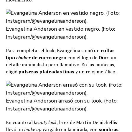
Evangelina Anderson en vestido negro. (Foto:
Instagram/@evangelinaanderson).
Para completar el look, Evangelina
sumó un
collar
tipo
choker
de cuero negro
con el logo de
Dior
, un
detalle minimalista pero llamativo. En las muñecas,
eligió
pulseras plateadas finas
y un reloj metálico.
Evangelina Anderson arrasó con su look. (Foto:
Instagram/@evangelinaanderson).
En cuanto al
beauty look
, la ex de Martín Demichellis
llevó un
make up
cargado en la mirada, con
sombras