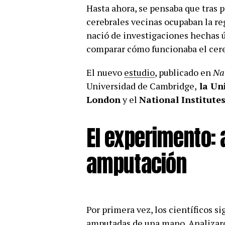
Hasta ahora, se pensaba que tras p
cerebrales vecinas ocupaban la re
nació de investigaciones hechas 
comparar cómo funcionaba el cere
El nuevo
estudio
, publicado en
Na
Universidad de Cambridge,
la Uni
London
y el
National Institute
El experimento: 
amputación
Por primera vez, los científicos s
amputadas de una mano. Analiza