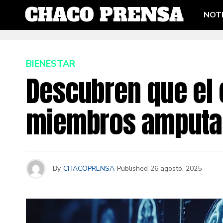
NOTI
BIENESTAR
Descubren que el 
miembros amputa
By
CHACOPRENSA
Published
26 agosto, 2025