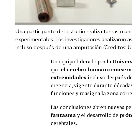
Una participante del estudio realiza tareas manu
experimentales. Los investigadores analizaron a
incluso después de una amputación (Créditos: 
Un equipo liderado por la
Univer
que
el
cerebro
humano conserva
extremidades
incluso después d
creencia, vigente durante décadas
funciones y reasigna la zona cor
Las conclusiones abren nuevas pe
fantasma
y el desarrollo de
prót
cerebrales.