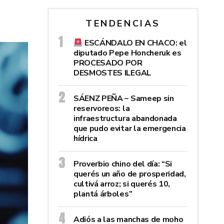
TENDENCIAS
ESCÁNDALO EN CHACO: el
diputado Pepe Honcheruk es
PROCESADO POR
DESMOSTES ILEGAL
SÁENZ PEÑA – Sameep sin
reservoreos: la
infraestructura abandonada
que pudo evitar la emergencia
hídrica
Proverbio chino del día: “Si
querés un año de prosperidad,
cultivá arroz; si querés 10,
plantá árboles”
Adiós a las manchas de moho