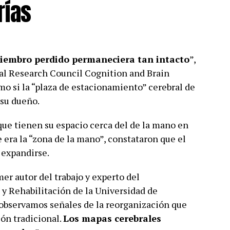
rías
iembro perdido permaneciera tan intacto
”,
cal Research Council Cognition and Brain
o si la “plaza de estacionamiento” cerebral de
 su dueño.
–que tienen su espacio cerca del de la mano en
 era la “zona de la mano”, constataron que el
n expandirse.
mer autor del trabajo y experto del
y Rehabilitación de la Universidad de
 observamos señales de la reorganización que
ión tradicional.
Los mapas cerebrales