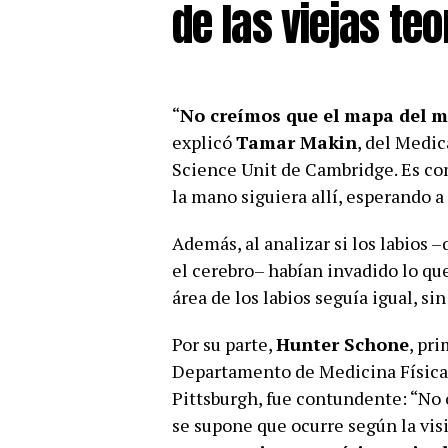
de las viejas teo
“
No creímos que el mapa del m
explicó
Tamar Makin
, del Medi
Science Unit de Cambridge. Es com
la mano siguiera allí, esperando a
Además, al analizar si los labios 
el cerebro– habían invadido lo que
área de los labios seguía igual, si
Por su parte,
Hunter Schone
, pri
Departamento de Medicina Física 
Pittsburgh, fue contundente: “No
se supone que ocurre según la vis