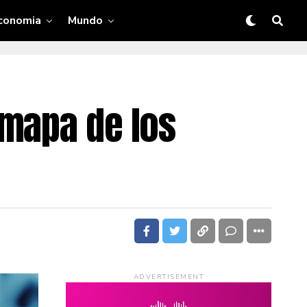
conomia
Mundo
 mapa de los
ADVERTISEMENT