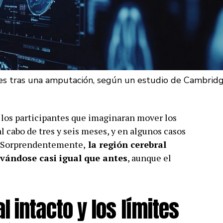
es tras una amputación, según un estudio de Cambrid
a los participantes que imaginaran mover los
al cabo de tres y seis meses, y en algunos casos
. Sorprendentemente,
la región cerebral
vándose casi igual que antes
, aunque el
 intacto y los límites