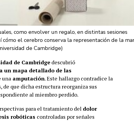
ales, como envolver un regalo, en distintas sesiones
sí cómo el cerebro conserva la representación de la ma
Universidad de Cambridge)
sidad de Cambridge
descubrió
 un mapa detallado de las
e una
amputación
. Este hallazgo contradice la
, de que dicha estructura reorganiza sus
respondiente al miembro perdido.
rspectivas para el tratamiento del
dolor
esis robóticas
controladas por señales