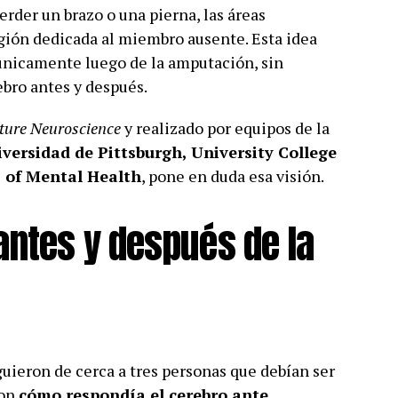
erder un brazo o una pierna, las áreas
gión dedicada al miembro ausente. Esta idea
únicamente luego de la amputación, sin
bro antes y después.
ture Neuroscience
y realizado por equipos de la
versidad de Pittsburgh, University College
s of Mental Health
, pone en duda esa visión.
antes y después de la
iguieron de cerca a tres personas que debían ser
ron
cómo respondía el cerebro ante