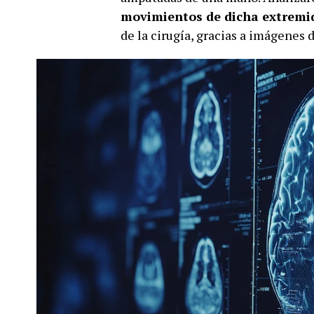
movimientos de dicha extremi
de la cirugía, gracias a imágenes