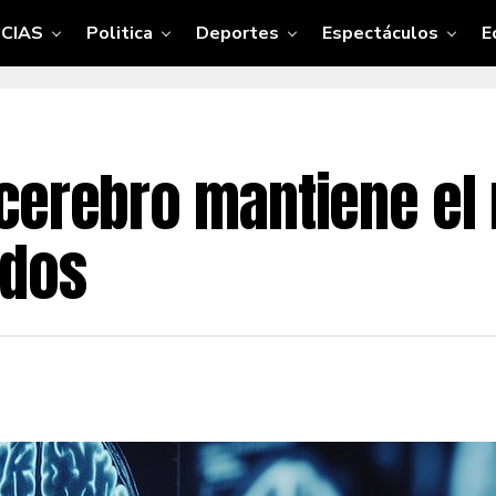
CIAS
Politica
Deportes
Espectáculos
E
cerebro mantiene el
dos