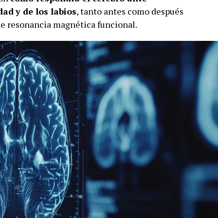
dad
y de los labios
, tanto antes como después
 de resonancia magnética funcional.