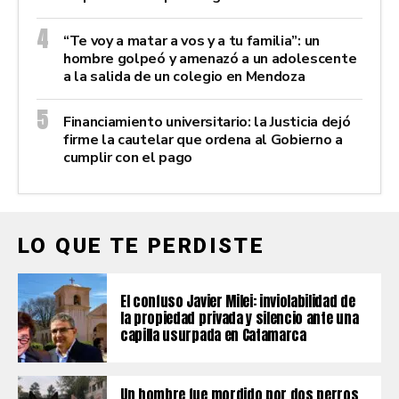
“Te voy a matar a vos y a tu familia”: un
hombre golpeó y amenazó a un adolescente
a la salida de un colegio en Mendoza
Financiamiento universitario: la Justicia dejó
firme la cautelar que ordena al Gobierno a
cumplir con el pago
LO QUE TE PERDISTE
El confuso Javier Milei: inviolabilidad de
la propiedad privada y silencio ante una
capilla usurpada en Catamarca
Un hombre fue mordido por dos perros