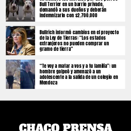
Bull Terrier en un barrio privado,
demandó a sus dueños y deberán
indemnizarlo con $2.700.000
Bullrich informó cambios en el proyecto
de la Ley de Tierras: “Los estados
extranjeros no pueden comprar un
gramo de tierra”
“Te voy a matar a vos y a tu familia”: un
hombre golpeó y amenazó a un
adolescente a la salida de un colegio en
Mendoza