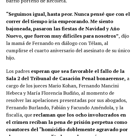
barrio porteño de Recoleta.
“Seguimos igual, hasta peor. Nunca pensé que con el
correr del tiempo iría empeorando. Me siento
bajoneada, pasaron las fiestas de Navidad y Año
Nuevo, que fueron muy difíciles para nosotros”
, dijo
la mamá de Fernando en diálogo con Télam, al
cumplirse el cuarto aniversario del asesinato de su único
hijo.
Los padres
esperan que sea favorable el fallo de la
Sala 2 del Tribunal de Casación Penal bonaerense,
a
cargo de los jueces Mario Kohan, Fernando Mancini
Hebeca y María Florencia Budiño, al momento de
resolver las apelaciones presentadas por sus abogados,
Fernando Burlando, Fabián y Facundo Améndola, y la
fiscalía, que
reclaman que los ocho involucrados en
el crimen reciban la pena de prisión perpetua como
coautores del “homicidio doblemente agravado por