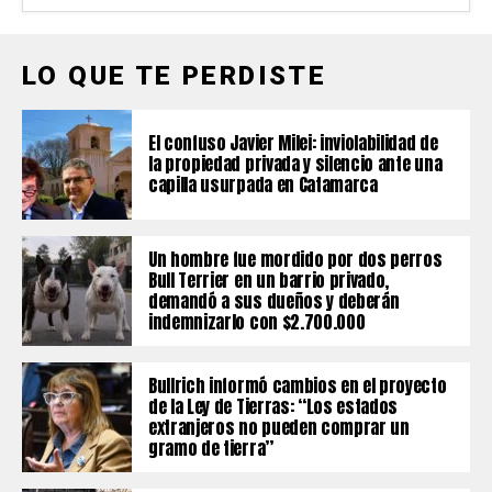
LO QUE TE PERDISTE
El confuso Javier Milei: inviolabilidad de
la propiedad privada y silencio ante una
capilla usurpada en Catamarca
Un hombre fue mordido por dos perros
Bull Terrier en un barrio privado,
demandó a sus dueños y deberán
indemnizarlo con $2.700.000
Bullrich informó cambios en el proyecto
de la Ley de Tierras: “Los estados
extranjeros no pueden comprar un
gramo de tierra”